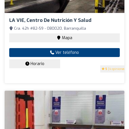
LA VIE, Centro De Nutrición Y Salud
Cra. 42h #82-59 - 080020, Barranquilla
Mapa
Ver teléfono
Horario
5
(4 opiniones)