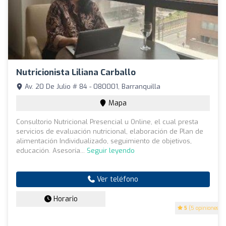
Nutricionista Liliana Carballo
Av. 20 De Julio # 84 - 080001, Barranquilla
Mapa
Consultorio Nutricional Presencial u Online, el cual presta
servicios de evaluación nutricional, elaboración de Plan de
alimentación Individualizado, seguimiento de objetivos,
educación. Asesoría...
Seguir leyendo
Ver teléfono
Horario
5
(5 opiniones)