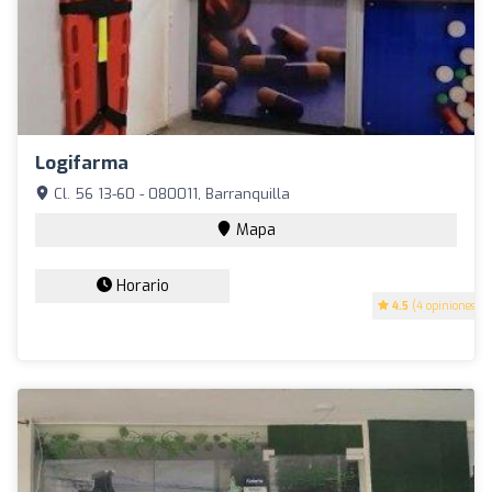
Logifarma
Cl. 56 13-60 - 080011, Barranquilla
Mapa
Horario
4.5
(4 opiniones)