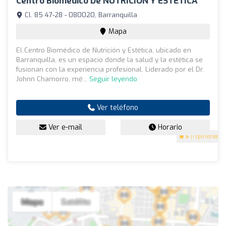
Centro Biomedico De NUTRICION Y ESTETICA
Cl. 85 47-28 - 080020, Barranquilla
Mapa
El Centro Biomédico de Nutrición y Estética, ubicado en
Barranquilla, es un espacio donde la salud y la estética se
fusionan con la experiencia profesional. Liderado por el Dr.
Johnn Chamorro, mé...
Seguir leyendo
Ver teléfono
Ver e-mail
Horario
5
(1 opiniones)