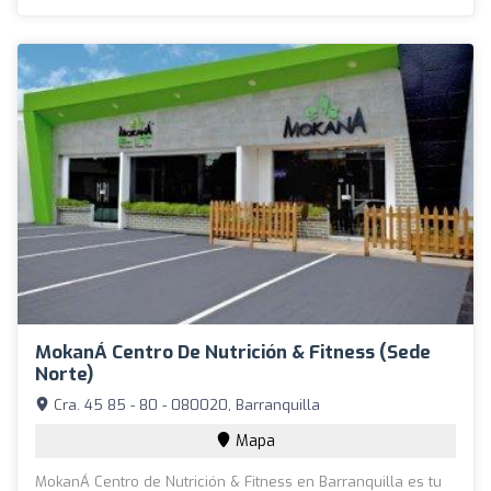
MokanÁ Centro De Nutrición & Fitness (Sede
Norte)
Cra. 45 85 - 80 - 080020, Barranquilla
Mapa
MokanÁ Centro de Nutrición & Fitness en Barranquilla es tu