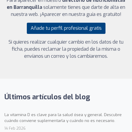
Para aparecer en nuestro
directorio de nutricionistas
en Barranquilla
solamente tienes que darte de alta en
nuestra web. ¡Aparecer en nuestra guía es gratuito!
Añade tu perfil profesional gratis
Si quieres realizar cualquier cambio en los datos de tu
ficha, puedes reclamar la propiedad de la misma o
envíanos un correo y los cambiaremos.
Últimos artículos del blog
La vitamina D es clave para la salud ósea y general. Descubre
cuándo conviene suplementarla y cuándo no es necesario.
14 Feb 2026