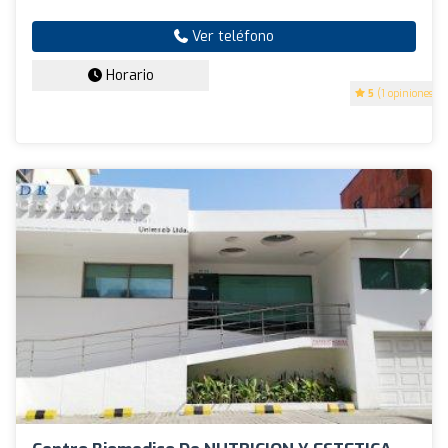
Ver teléfono
Horario
5
(1 opiniones)