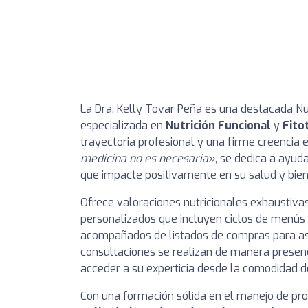
La Dra. Kelly Tovar Peña es una destacada Nutr
especializada en
Nutrición Funcional
y
Fito
trayectoria profesional y una firme creencia
medicina no es necesaria»
, se dedica a ayuda
que impacte positivamente en su salud y bien
Ofrece valoraciones nutricionales exhaustiva
personalizados que incluyen ciclos de menús 
acompañados de listados de compras para ase
consultaciones se realizan de manera presenc
acceder a su experticia desde la comodidad d
Con una formación sólida en el manejo de p