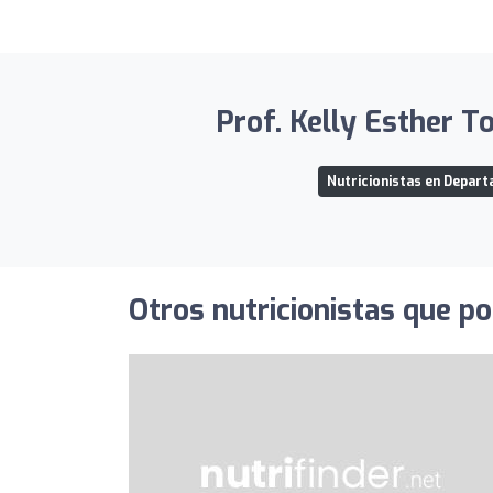
Prof. Kelly Esther To
Nutricionistas en Depart
Otros nutricionistas que po