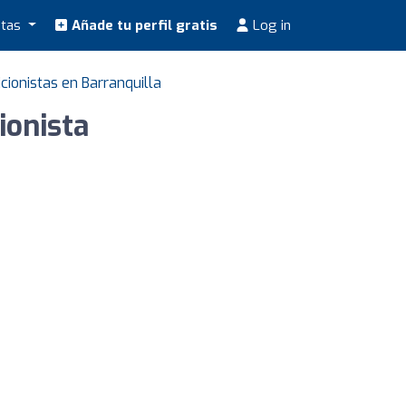
stas
Añade tu perfil gratis
Log in
icionistas en Barranquilla
ionista