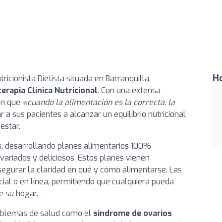
Ho
icionista Dietista situada en Barranquilla,
terapia Clínica Nutricional
. Con una extensa
 en que
«cuando la alimentación es la correcta, la
r a sus pacientes a alcanzar un equilibrio nutricional
estar.
s, desarrollando planes alimentarios 100%
variados y deliciosos. Estos planes vienen
gurar la claridad en qué y cómo alimentarse. Las
ial o en línea, permitiendo que cualquiera pueda
e su hogar.
roblemas de salud como el
sindrome de ovarios