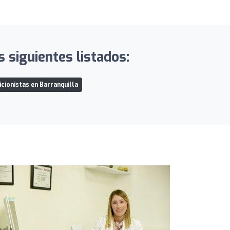
s siguientes listados:
icionistas en Barranquilla