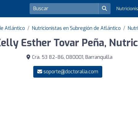
Nutricioni
e Atlántico
Nutricionistas en Subregión de Atlántico
Nutr
Kelly Esther Tovar Peña, Nutric
Cra. 53 82-86, 080001, Barranquilla
soporte@doctoralia.com