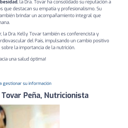
besidad
, la Dra. Tovar ha consolidado su reputación a
os que destacan su empatía y profesionalismo. Su
 también brindar un acompañamiento integral que
mana.
, la Dra. Kelly Tovar también es conferencista y
rdiovascular del País, impulsando un cambio positivo
sobre la importancia de la nutrición.
hacia una salud óptima!
a gestionar su información
 Tovar Peña, Nutricionista