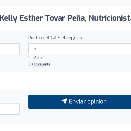
 Kelly Esther Tovar Peña, Nutricionist
Puntúa del 1 al 5 el negocio
1 = Malo
5 = Excelente
Enviar opinión