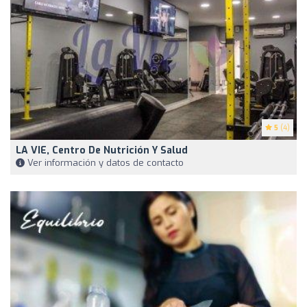
5
(4)
LA VIE, Centro De Nutrición Y Salud
Ver información y datos de contacto