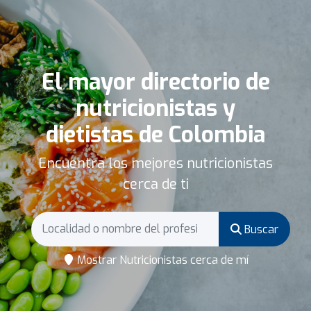
El mayor directorio de
nutricionistas y
dietistas de Colombia
Encuentra los mejores nutricionistas
cerca de ti
Buscar
Mostrar Nutricionistas cerca de mí