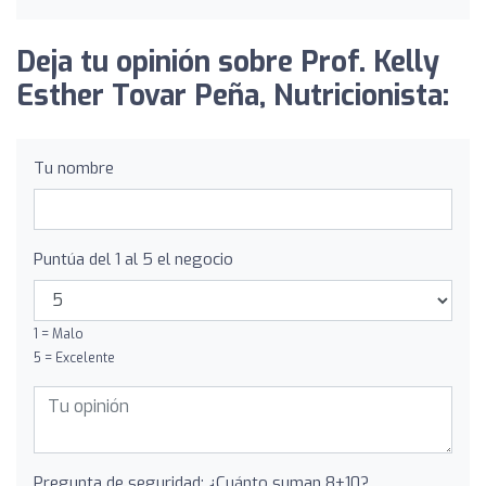
Deja tu opinión sobre Prof. Kelly
Esther Tovar Peña, Nutricionista:
Tu nombre
Puntúa del 1 al 5 el negocio
1 = Malo
5 = Excelente
Pregunta de seguridad: ¿Cuánto suman 8+10?