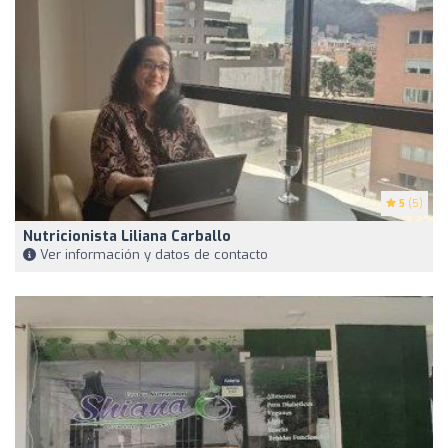
5
(5)
Nutricionista Liliana Carballo
Ver información y datos de contacto