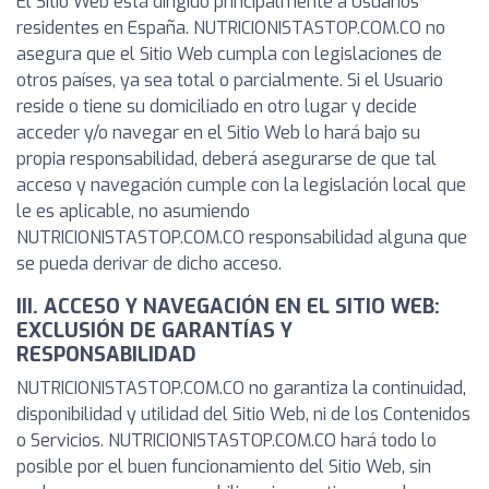
El Sitio Web está dirigido principalmente a Usuarios
residentes en España. NUTRICIONISTASTOP.COM.CO no
asegura que el Sitio Web cumpla con legislaciones de
otros países, ya sea total o parcialmente. Si el Usuario
reside o tiene su domiciliado en otro lugar y decide
acceder y/o navegar en el Sitio Web lo hará bajo su
propia responsabilidad, deberá asegurarse de que tal
acceso y navegación cumple con la legislación local que
le es aplicable, no asumiendo
NUTRICIONISTASTOP.COM.CO responsabilidad alguna que
se pueda derivar de dicho acceso.
III. ACCESO Y NAVEGACIÓN EN EL SITIO WEB:
EXCLUSIÓN DE GARANTÍAS Y
RESPONSABILIDAD
NUTRICIONISTASTOP.COM.CO no garantiza la continuidad,
disponibilidad y utilidad del Sitio Web, ni de los Contenidos
o Servicios. NUTRICIONISTASTOP.COM.CO hará todo lo
posible por el buen funcionamiento del Sitio Web, sin