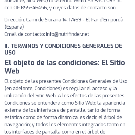
adelante, Sitio Web) la ostenta: WEB LAB FACTORY SL
con CIF B55346456, y cuyos datos de contacto son:
Dirección: Camí de Siurana 14, 17469 - El Far d'Empordà
(España)
Email de contacto:
info@nutrifinder.net
II. TÉRMINOS Y CONDICIONES GENERALES DE
USO
El objeto de las condiciones: El Sitio
Web
El objeto de las presentes Condiciones Generales de Uso
(en adelante, Condiciones) es regular el acceso y la
utilización del Sitio Web. A los efectos de las presentes
Condiciones se entenderá como Sitio Web: la apariencia
externa de los interfaces de pantalla, tanto de forma
estática como de forma dinámica, es decir, el árbol de
navegación; y todos los elementos integrados tanto en
los interfaces de pantalla como en el árbol de