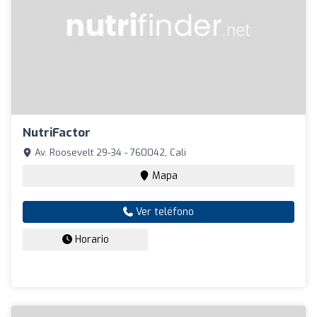
NutriFactor
Av. Roosevelt 29-34 - 760042, Cali
Mapa
Ver teléfono
Horario