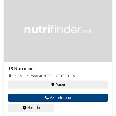
JB Nutricion
Cr. Cali - Yumbo 40N-156 - 760050, Cali
Mapa
Ver teléfono
Horario