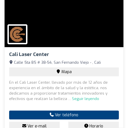
Cali Laser Center
Calle 5ta B5 # 38-54, San Fernando Viejo - , Cali
Mapa
En el Cali Laser Center, llevado por más de 12 años de
experiencia en el ámbito de la salud y la estética, nos
dedicamos a proporcionar tratamientos innovadores y
efectivos que realzan la belleza ...
Seguir leyendo
Ver teléfono
Ver e-mail
Horario