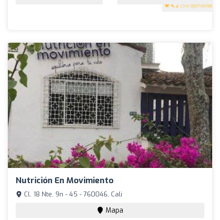
4.2
(59 opiniones)
Nutrición En Movimiento
Cl. 18 Nte. 9n - 45 - 760046, Cali
Mapa