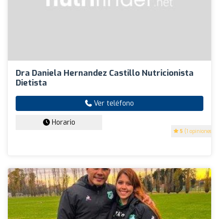
Dra Daniela Hernandez Castillo Nutricionista
Dietista
Ver teléfono
Horario
5
(1 opiniones)