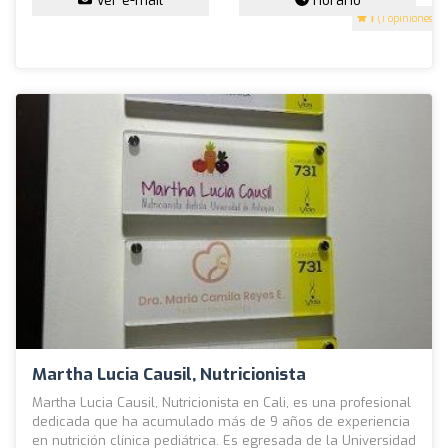
Ver e-mail
Horario
1
(1 opiniones)
Martha Lucia Causil, Nutricionista
Martha Lucia Causil, Nutricionista en Cali, es una profesional
dedicada que ha acumulado más de 9 años de experiencia
en nutrición clínica pediátrica. Es egresada de la Universidad