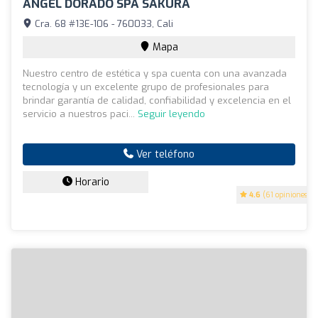
ANGEL DORADO SPA SAKURA
Cra. 68 #13E-106 - 760033, Cali
Mapa
Nuestro centro de estética y spa cuenta con una avanzada
tecnología y un excelente grupo de profesionales para
brindar garantía de calidad, confiabilidad y excelencia en el
servicio a nuestros paci...
Seguir leyendo
Ver teléfono
Horario
4.6
(61 opiniones)