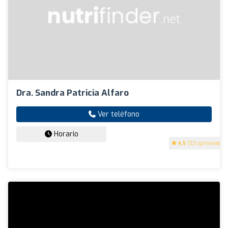
Dra. Sandra Patricia Alfaro
Ver teléfono
Horario
4.5
(53 opiniones)