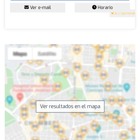
Ver e-mail
Horario
5
(1 opiniones)
Ver resultados en el mapa