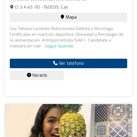
Cl 3 A 65 -70 - 760035, Cali
Mapa
Soy Tatiana Londoño Nutricionista Dietista y Psicóloga.
Certificada en nutrición deportiva, Obesidad y Psicología de
la alimentación. Antropometrista ISAK I.. Candidata a
maestra en nutr...
Seguir leyendo
Ver teléfono
Horario