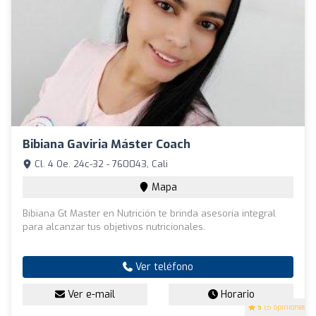
Bibiana Gaviria Máster Coach
Cl. 4 Oe. 24c-32 - 760043, Cali
Mapa
Bibiana Gt Master en Nutrición te brinda asesoría integral
para alcanzar tus objetivos nutricionales.
Ver teléfono
Ver e-mail
Horario
5
(5 opiniones)