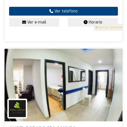
Ver teléfono
Ver e-mail
Horario
4.9
(82 opiniones)