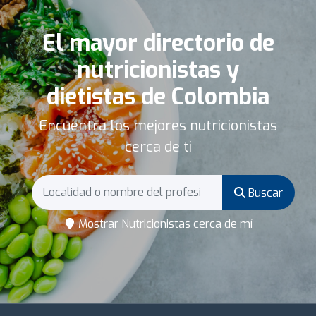
El mayor directorio de
nutricionistas y
dietistas de Colombia
Encuentra los mejores nutricionistas
cerca de ti
Buscar
Mostrar Nutricionistas cerca de mí