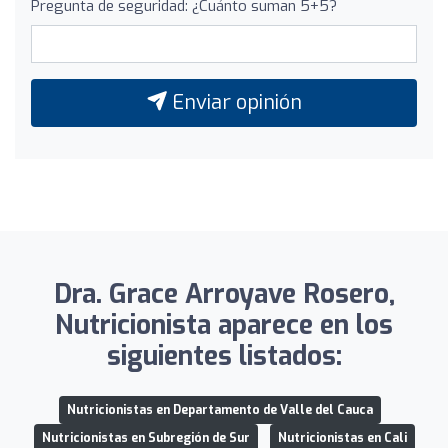
Pregunta de seguridad: ¿Cuánto suman 5+5?
Enviar opinión
Dra. Grace Arroyave Rosero,
Nutricionista aparece en los
siguientes listados:
Nutricionistas en Departamento de Valle del Cauca
Nutricionistas en Subregión de Sur
Nutricionistas en Cali