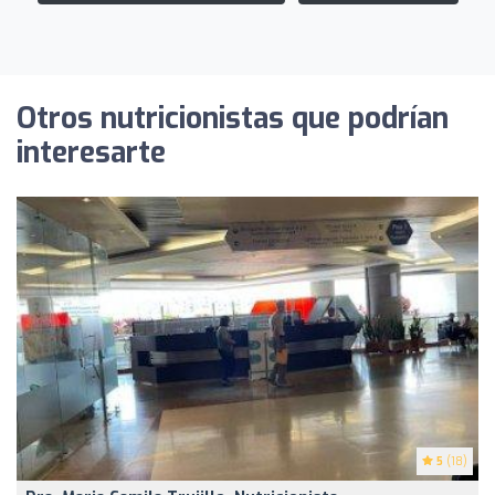
Otros nutricionistas que podrían
interesarte
5
(18)