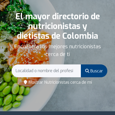
El mayor directorio de
nutricionistas y
dietistas de Colombia
Encuentra los mejores nutricionistas
cerca de ti
Buscar
Mostrar Nutricionistas cerca de mí