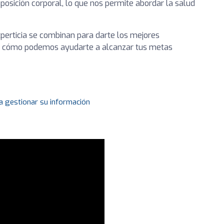
posición corporal, lo que nos permite abordar la salud
xperticia se combinan para darte los mejores
rir cómo podemos ayudarte a alcanzar tus metas
a gestionar su información