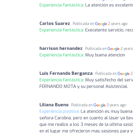
Experiencia fantástica:
La atención es excelent
Carlos Suarez
Publicada en
2 years ago
Experiencia fantástica:
Execelente servicio, r
harrison hernandez
Publicada en
2 year
Experiencia fantástica:
Muy buena atencion
Luis Fernando Berganza
Publicada en
2
Experiencia fantástica:
Muy satisfecho del servi
FERNANDO MOTA y su personal Asistencial.
Liliana Bueno
Publicada en
3 years ago
Experiencia positiva:
La atención es muy buena 
señora Carolina, pero en cuanto al láser ya lle
que me realice a los 3 meses de la última sesió
en el lugar me ofrecieron mas sesiones para ve