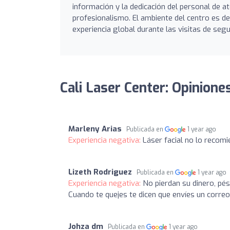
información y la dedicación del personal de at
profesionalismo. El ambiente del centro es 
experiencia global durante las visitas de seg
Cali Laser Center: Opinione
Marleny Arias
Publicada en
1 year ago
Experiencia negativa:
Láser facial no lo recomi
Lizeth Rodriguez
Publicada en
1 year ago
Experiencia negativa:
No pierdan su dinero, pé
Cuando te quejes te dicen que envíes un correo 
Johza dm
Publicada en
1 year ago