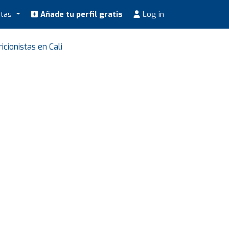
stas
Añade tu perfil gratis
Log in
icionistas en Cali