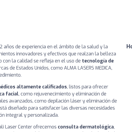
Ho
2 años de experiencia en el ámbito de la salud y la
mientos innovadores y efectivos que realzan la belleza
con la calidad se refleja en el uso de
tecnología de
arcas de Estados Unidos, como ALMA LASERS MEDICA,
edimiento.
édicos altamente calificados
, listos para ofrecer
ca facial
, como rejuvenecimiento y eliminación de
ales avanzados, como depilación láser y eliminación de
stá diseñado para satisfacer las diversas necesidades
ón integral y personalizada.
ali Laser Center ofrecemos
consulta dermatológica
,