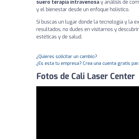
suero terapia intravenosa
y análisis de com
y el bienestar desde un enfoque holístico.
Si buscas un lugar donde la tecnología y la e
resultados, no dudes en visitarnos y descub
estéticas y de salud.
¿Quieres solicitar un cambio?
¿Es esta tu empresa? Crea una cuenta gratis par
Fotos de Cali Laser Center