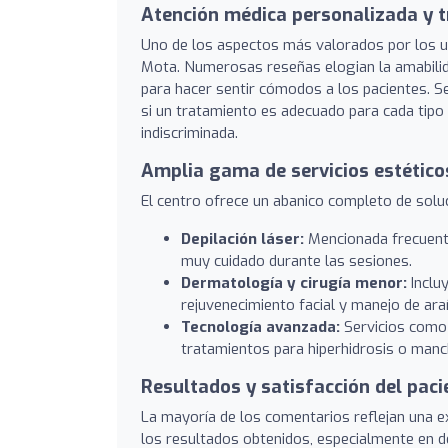
Atención médica personalizada y 
Uno de los aspectos más valorados por los us
Mota. Numerosas reseñas elogian la amabilidad
para hacer sentir cómodos a los pacientes. Se
si un tratamiento es adecuado para cada tipo d
indiscriminada.
Amplia gama de servicios estético
El centro ofrece un abanico completo de soluc
Depilación láser:
Mencionada frecuente
muy cuidado durante las sesiones.
Dermatología y cirugía menor:
Incluy
rejuvenecimiento facial y manejo de ara
Tecnología avanzada:
Servicios como 
tratamientos para hiperhidrosis o manc
Resultados y satisfacción del paci
La mayoría de los comentarios reflejan una ex
los resultados obtenidos, especialmente en de