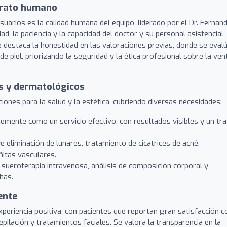
trato humano
uarios es la calidad humana del equipo, liderado por el Dr. Fernan
, la paciencia y la capacidad del doctor y su personal asistencial
 destaca la honestidad en las valoraciones previas, donde se eval
e piel, priorizando la seguridad y la ética profesional sobre la ven
s y dermatológicos
iones para la salud y la estética, cubriendo diversas necesidades:
mente como un servicio efectivo, con resultados visibles y un tr
e eliminación de lunares, tratamiento de cicatrices de acné,
ñitas vasculares.
sueroterapia intravenosa, análisis de composición corporal y
has.
ente
periencia positiva, con pacientes que reportan gran satisfacción c
pilación y tratamientos faciales. Se valora la transparencia en la