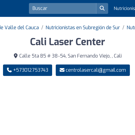
Nutricioni
de Valle del Cauca
Nutricionistas en Subregión de Sur
Nutr
Cali Laser Center
Calle 5ta B5 # 38-54, San Fernando Viejo, , Cali
+573012753743
centrolasercali@gmail.com