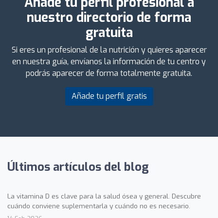
Añade tu perfil profesional a
nuestro directorio de forma
gratuita
Si eres un profesional de la nutrición y quieres aparecer
en nuestra guía, envíanos la información de tu centro y
podrás aparecer de forma totalmente gratuita.
Añade tu perfil gratis
Últimos artículos del blog
La vitamina D es clave para la salud ósea y general. Descubre
cuándo conviene suplementarla y cuándo no es necesario.