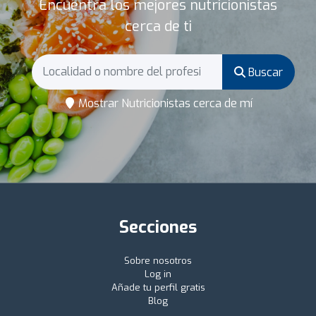
Encuentra los mejores nutricionistas
cerca de ti
Buscar
Mostrar Nutricionistas cerca de mí
Secciones
Sobre nosotros
Log in
Añade tu perfil gratis
Blog