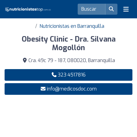
Nutricionistas en Barranquilla
Obesity Clinic - Dra. Silvana
Mogollón
Cra. 49c 79 - 187, 080020, Barranquilla
323 4517816
info@medicosdoc.com