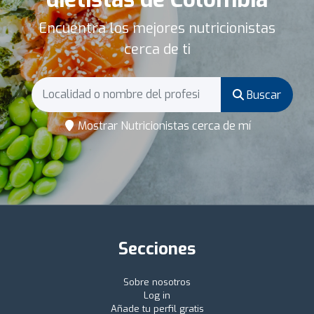
Encuentra los mejores nutricionistas
cerca de ti
Buscar
Mostrar Nutricionistas cerca de mí
Secciones
Sobre nosotros
Log in
Añade tu perfil gratis