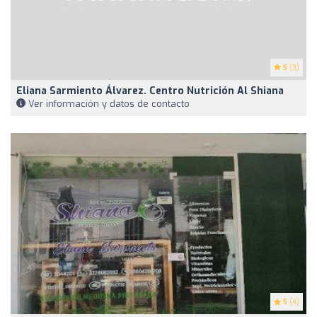
5
(3)
Eliana Sarmiento Álvarez. Centro Nutrición Al Shiana
Ver información y datos de contacto
5
(4)