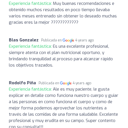
Experiencia fantástica:
Muy buenas recomendaciones e
obtenido muchos resultados en poco tiempo llevaba
varios meses entrenado sin obtener lo deseado muchas
gracias eres la mejor ????????????
Blas Gonzalez
Publicada en
4 years ago
Experiencia fantástica:
Es una excelente profesional,
siempre atenta con el plan nutricional oportuno, y
brindando tranquilidad al proceso para alcanzar rápido
los objetivos trazados.
Rodolfo Piña
Publicada en
4 years ago
Experiencia fantástica:
Ale es muy paciente, le gusta
explicar en detalle como funciona nuestro cuerpo y guiar
a las personas en como funciona el cuerpo y como de
mejor forma podemos aprovechar los nutrientes a
través de las comidas de una forma saludable. Excelente
profesional y muy erudita en su campo. Super contento
con su consulta!!!