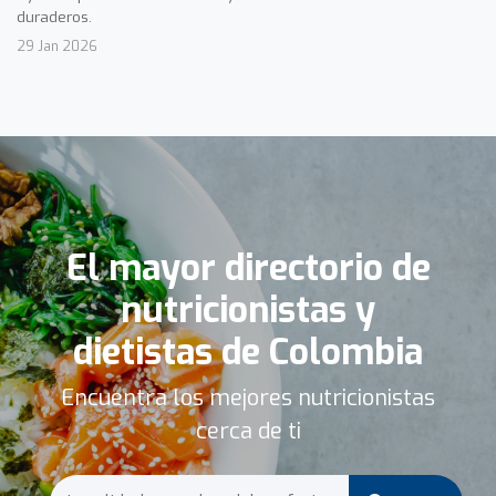
duraderos.
29 Jan 2026
El mayor directorio de
nutricionistas y
dietistas de Colombia
Encuentra los mejores nutricionistas
cerca de ti