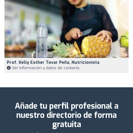
Prof. Kelly Esther Tovar Peña, Nutricionista
Ver información y datos de contacto
Añade tu perfil profesional a
nuestro directorio de forma
gratuita