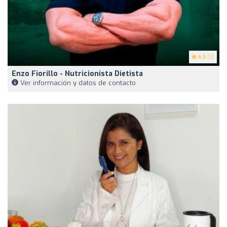
4.3
(3)
Enzo Fiorillo - Nutricionista Dietista
Ver información y datos de contacto