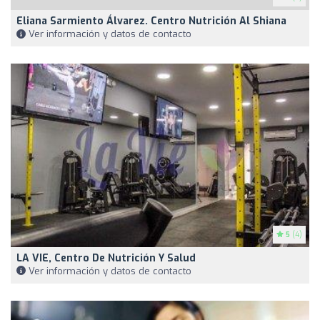
Eliana Sarmiento Álvarez. Centro Nutrición Al Shiana
Ver información y datos de contacto
5
(4)
LA VIE, Centro De Nutrición Y Salud
Ver información y datos de contacto