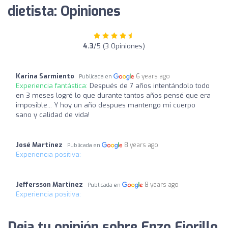
dietista: Opiniones
4.3
/5 (3 Opiniones)
Karina Sarmiento
6 years ago
Publicada en
Experiencia fantástica:
Después de 7 años intentándolo todo
en 3 meses logré lo que durante tantos años pensé que era
imposible... Y hoy un año despues mantengo mi cuerpo
sano y calidad de vida!
José Martínez
8 years ago
Publicada en
Experiencia positiva:
Jeffersson Martinez
8 years ago
Publicada en
Experiencia positiva:
Deja tu opinión sobre Enzo Fiorillo