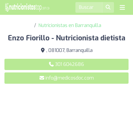
Nutricionistas en Barranquilla
Enzo Fiorillo - Nutricionista dietista
, 081007, Barranquilla
301 6042686
info@medicosdoc.com