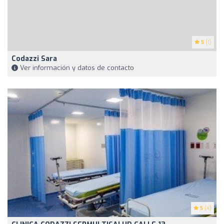
5
(1)
Codazzi Sara
Ver información y datos de contacto
5
(4)