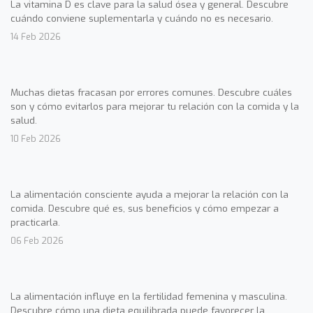
La vitamina D es clave para la salud ósea y general. Descubre
cuándo conviene suplementarla y cuándo no es necesario.
14 Feb 2026
Muchas dietas fracasan por errores comunes. Descubre cuáles
son y cómo evitarlos para mejorar tu relación con la comida y la
salud.
10 Feb 2026
La alimentación consciente ayuda a mejorar la relación con la
comida. Descubre qué es, sus beneficios y cómo empezar a
practicarla.
06 Feb 2026
La alimentación influye en la fertilidad femenina y masculina.
Descubre cómo una dieta equilibrada puede favorecer la