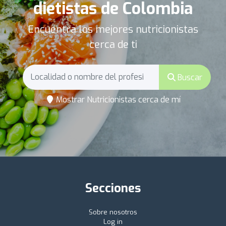
dietistas de Colombia
Encuentra los mejores nutricionistas
cerca de ti
Buscar
Mostrar Nutricionistas cerca de mí
Secciones
Sobre nosotros
Log in