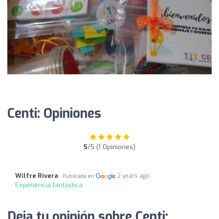
Centi: Opiniones
5
/5 (1 Opiniones)
Wilfre Rivera
2 years ago
Publicada en
Experiencia fantástica:
Deja tu opinión sobre Centi: