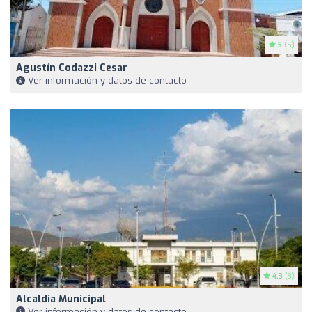
5
(5)
Agustín Codazzi Cesar
Ver información y datos de contacto
4.3
(3)
Alcaldia Municipal
Ver información y datos de contacto