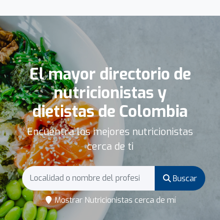
El mayor directorio de
nutricionistas y
dietistas de Colombia
Encuentra los mejores nutricionistas
cerca de ti
Buscar
Mostrar Nutricionistas cerca de mí