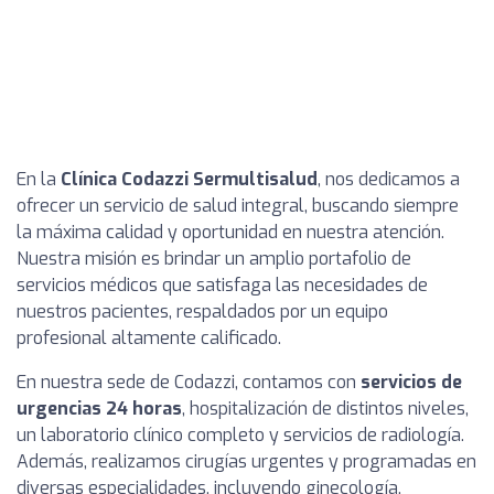
En la
Clínica Codazzi Sermultisalud
, nos dedicamos a
ofrecer un servicio de salud integral, buscando siempre
la máxima calidad y oportunidad en nuestra atención.
Nuestra misión es brindar un amplio portafolio de
servicios médicos que satisfaga las necesidades de
nuestros pacientes, respaldados por un equipo
profesional altamente calificado.
En nuestra sede de Codazzi, contamos con
servicios de
urgencias 24 horas
, hospitalización de distintos niveles,
un laboratorio clínico completo y servicios de radiología.
Además, realizamos cirugías urgentes y programadas en
diversas especialidades, incluyendo ginecología,