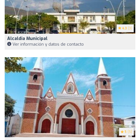
4.3
(3)
Alcaldia Municipal
Ver información y datos de contacto
5
(5)