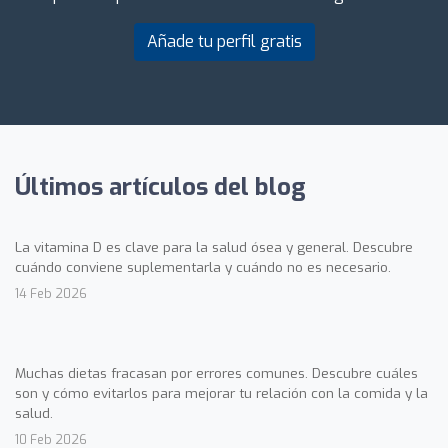
Añade tu perfil gratis
Últimos artículos del blog
La vitamina D es clave para la salud ósea y general. Descubre
cuándo conviene suplementarla y cuándo no es necesario.
14 Feb 2026
Muchas dietas fracasan por errores comunes. Descubre cuáles
son y cómo evitarlos para mejorar tu relación con la comida y la
salud.
10 Feb 2026