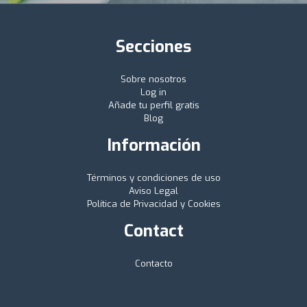
Secciones
Sobre nosotros
Log in
Añade tu perfil gratis
Blog
Información
Términos y condiciones de uso
Aviso Legal
Política de Privacidad y Cookies
Contact
Contacto