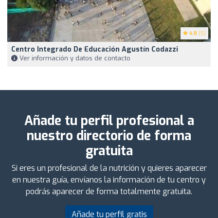
4.8
(5)
Centro Integrado De Educación Agustín Codazzi
Ver información y datos de contacto
Añade tu perfil profesional a
nuestro directorio de forma
gratuita
Si eres un profesional de la nutrición y quieres aparecer
en nuestra guía, envíanos la información de tu centro y
podrás aparecer de forma totalmente gratuita.
Añade tu perfil gratis