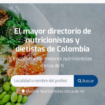
El mayor directorio de
nutricionistas y
dietistas de Colombia
Encuentra los mejores nutricionistas
cerca de ti
Buscar
Mostrar Nutricionistas cerca de mí