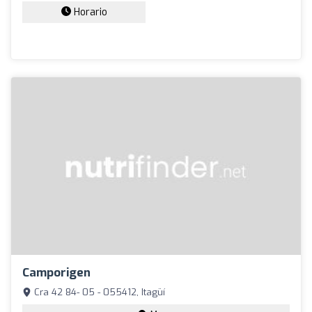
Horario
Camporigen
Cra 42 84- 05 - 055412, Itagüí