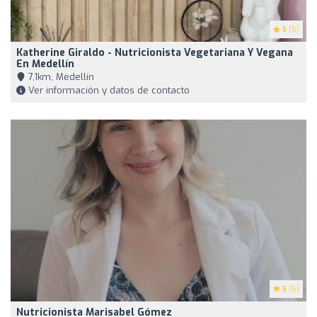
5
(5)
Katherine Giraldo - Nutricionista Vegetariana Y Vegana
En Medellín
7,1km, Medellín
Ver información y datos de contacto
5
(5)
Nutricionista Marisabel Gómez