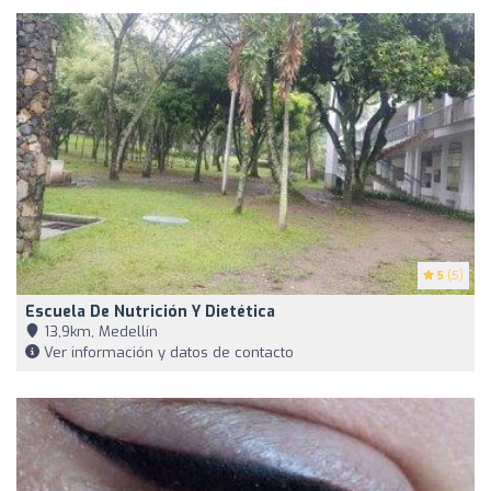
5
(5)
Escuela De Nutrición Y Dietética
13,9km, Medellín
Ver información y datos de contacto