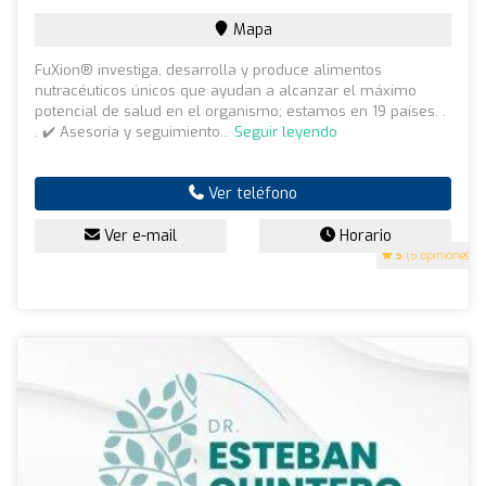
Mapa
FuXion® investiga, desarrolla y produce alimentos
nutracéuticos únicos que ayudan a alcanzar el máximo
potencial de salud en el organismo; estamos en 19 países. .
. ✔️ Asesoría y seguimiento...
Seguir leyendo
Ver teléfono
Ver e-mail
Horario
5
(5 opiniones)