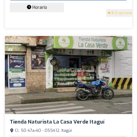
Horario
5
(5 opiniones)
Tienda Naturista La Casa Verde Itaguí
Cl. 50 47a-40 - 055412, Itagüí