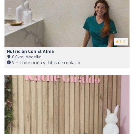
5
(2)
Nutrición Con El Alma
6,6km, Medellín
Ver información y datos de contacto