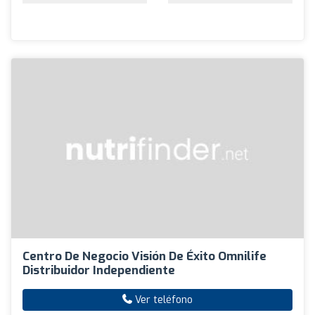
Centro De Negocio Visión De Éxito Omnilife
Distribuidor Independiente
Ver teléfono