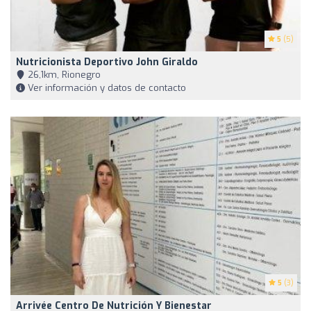
5
(5)
Nutricionista Deportivo John Giraldo
26,1km, Rionegro
Ver información y datos de contacto
5
(3)
Arrivée Centro De Nutrición Y Bienestar