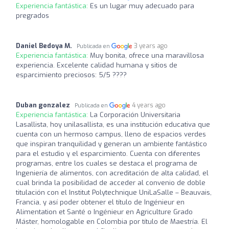
Experiencia fantástica:
Es un lugar muy adecuado para
pregrados
Daniel Bedoya M.
3 years ago
Publicada en
Experiencia fantástica:
Muy bonita, ofrece una maravillosa
experiencia. Excelente calidad humana y sitios de
esparcimiento preciosos: 5/5 ????
Duban gonzalez
4 years ago
Publicada en
Experiencia fantástica:
La Corporación Universitaria
Lasallista, hoy unilasallista, es una institución educativa que
cuenta con un hermoso campus, lleno de espacios verdes
que inspiran tranquilidad y generan un ambiente fantástico
para el estudio y el esparcimiento. Cuenta con diferentes
programas, entre los cuales se destaca el programa de
Ingeniería de alimentos, con acreditación de alta calidad, el
cual brinda la posibilidad de acceder al convenio de doble
titulación con el Institut Polytechnique UniLaSalle – Beauvais,
Francia, y así poder obtener el título de Ingénieur en
Alimentation et Santé o Ingénieur en Agriculture Grado
Máster, homologable en Colombia por título de Maestría. El