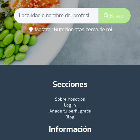
Buscar
Mostrar Nutricionistas cerca de mí
Secciones
Sobre nosotros
Log in
Añade tu perfil gratis
Blog
Información