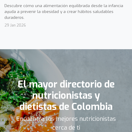
Descubre cómo una alimentación equilibrada desde la infancia
ayuda a prevenir la obesidad y a crear hábitos saludables
duraderos.
29 Jan 2026
El mayor directorio de
nutricionistas y
dietistas de Colombia
Encuentra los mejores nutricionistas
cerca de ti