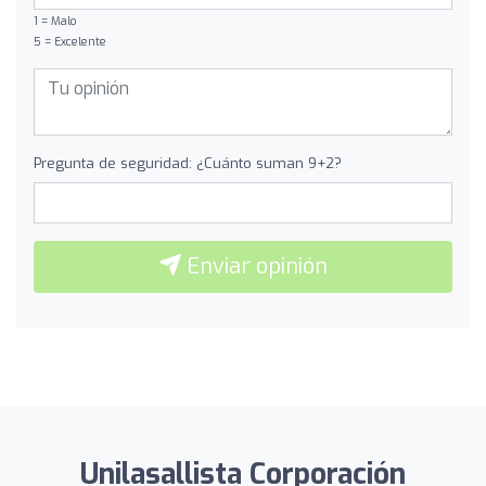
1 = Malo
5 = Excelente
Pregunta de seguridad: ¿Cuánto suman 9+2?
Enviar opinión
Unilasallista Corporación