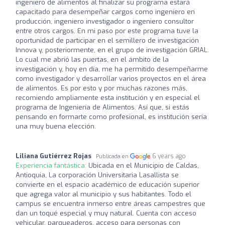
ingeniero de alimentos al finalizar su programa estará
capacitado para desempeñar cargos como ingeniero en
producción, ingeniero investigador o ingeniero consultor
entre otros cargos. En mi paso por este programa tuve la
oportunidad de participar en el semillero de investigación
Innova y, posteriormente, en el grupo de investigación GRIAL.
Lo cual me abrió las puertas, en el ámbito de la
investigación y, hoy en día, me ha permitido desempeñarme
como investigador y desarrollar varios proyectos en el área
de alimentos. Es por esto y por muchas razones más,
recomiendo ampliamente esta institución y en especial el
programa de Ingeniería de Alimentos. Así que, si estás
pensando en formarte como profesional, es institución sería
una muy buena elección.
Liliana Gutiérrez Rojas
6 years ago
Publicada en
Experiencia fantástica:
Ubicada en el Municipio de Caldas,
Antioquia, La corporación Universitaria Lasallista se
convierte en el espacio académico de educación superior
que agrega valor al municipio y sus habitantes. Todo el
campus se encuentra inmerso entre áreas campestres que
dan un toqué especial y muy natural. Cuenta con acceso
vehicular, parqueaderos, acceso para personas con