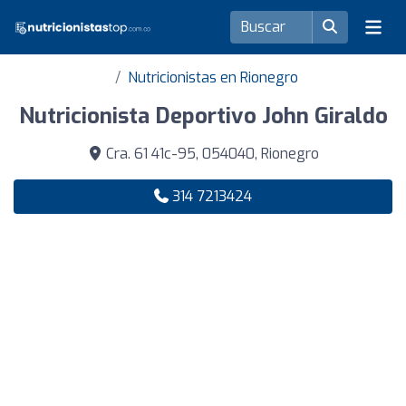
Nutricionistas en Rionegro
Nutricionista Deportivo John Giraldo
Cra. 61 41c-95, 054040, Rionegro
314 7213424