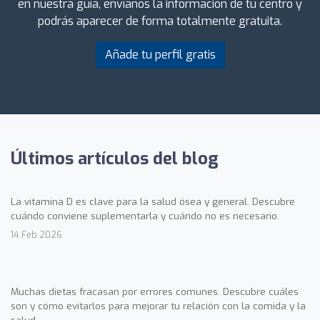
en nuestra guía, envíanos la información de tu centro y
podrás aparecer de forma totalmente gratuita.
Añade tu perfil gratis
Últimos artículos del blog
La vitamina D es clave para la salud ósea y general. Descubre
cuándo conviene suplementarla y cuándo no es necesario.
14 Feb 2026
Muchas dietas fracasan por errores comunes. Descubre cuáles
son y cómo evitarlos para mejorar tu relación con la comida y la
salud.