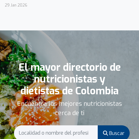
29 Jan 2026
El mayor directorio de
nutricionistas y
dietistas de Colombia
Encuentra los mejores nutricionistas
cerca de ti
Buscar