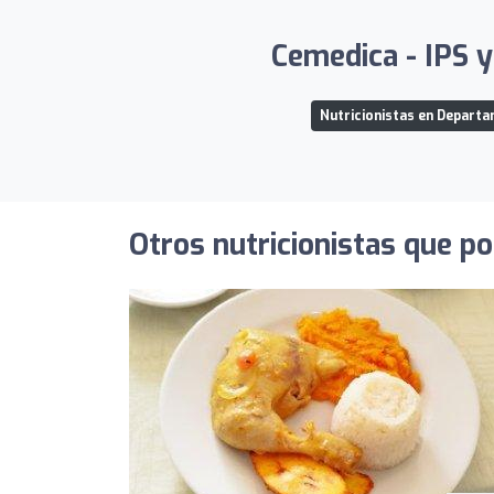
Cemedica - IPS y
Nutricionistas en Depart
Otros nutricionistas que po