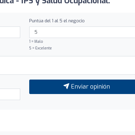
ica - IPS y Salud Ocupacional:
Puntúa del 1 al 5 el negocio
1 = Malo
5 = Excelente
Enviar opinión