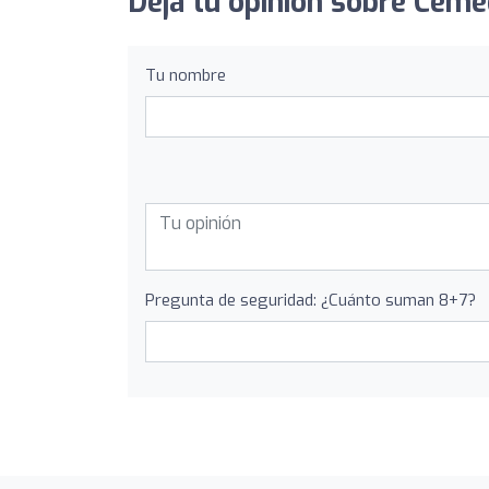
Deja tu opinión sobre Cemed
Tu nombre
Pregunta de seguridad: ¿Cuánto suman 8+7?