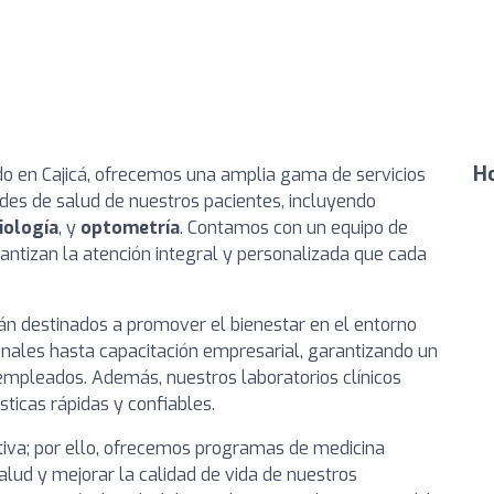
Ho
do en Cajicá, ofrecemos una amplia gama de servicios
des de salud de nuestros pacientes, incluyendo
iología
, y
optometría
. Contamos con un equipo de
ntizan la atención integral y personalizada que cada
án destinados a promover el bienestar en el entorno
ales hasta capacitación empresarial, garantizando un
empleados. Además, nuestros laboratorios clínicos
ticas rápidas y confiables.
iva; por ello, ofrecemos programas de medicina
salud y mejorar la calidad de vida de nuestros