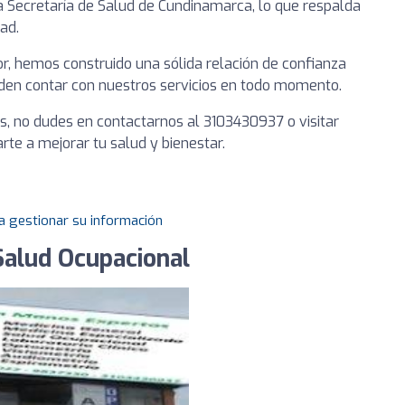
a Secretaría de Salud de Cundinamarca, lo que respalda
ad.
or, hemos construido una sólida relación de confianza
eden contar con nuestros servicios en todo momento.
s, no dudes en contactarnos al 3103430937 o visitar
te a mejorar tu salud y bienestar.
a gestionar su información
Salud Ocupacional