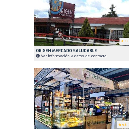
5
(
ORIGEN MERCADO SALUDABLE
Ver información y datos de contacto
4.8
(