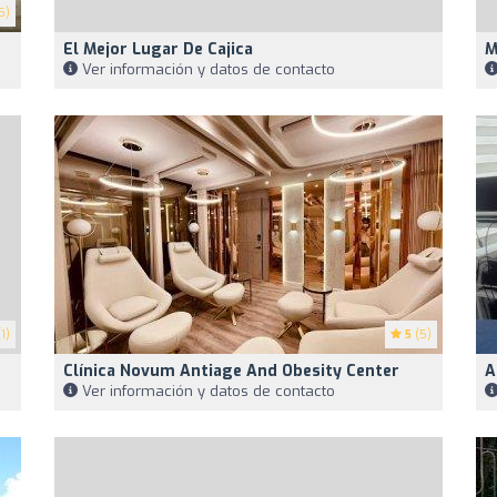
5)
El Mejor Lugar De Cajica
M
Ver información y datos de contacto
1)
5
(5)
Clínica Novum Antiage And Obesity Center
A
Ver información y datos de contacto