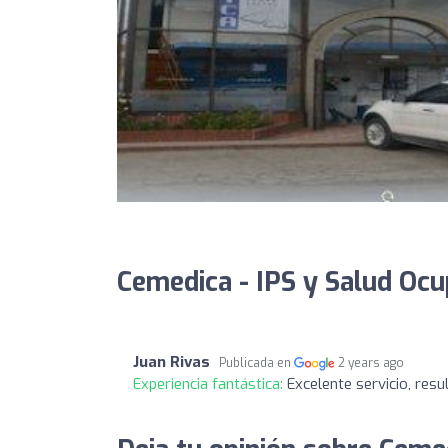
Cemedica - IPS y Salud Ocu
Juan Rivas
Publicada en
2 years ago
Experiencia fantástica:
Excelente servicio, res