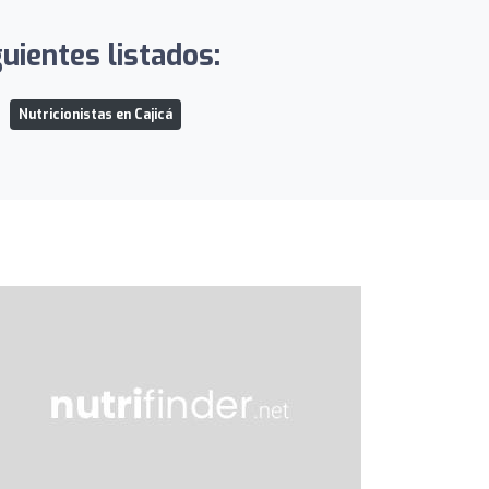
uientes listados:
Nutricionistas en Cajicá