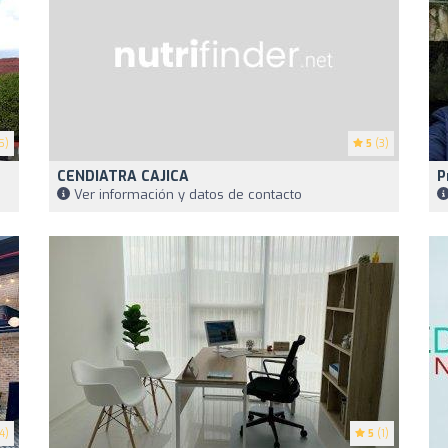
5)
5
(3)
CENDIATRA CAJICA
P
Ver información y datos de contacto
4)
5
(1)