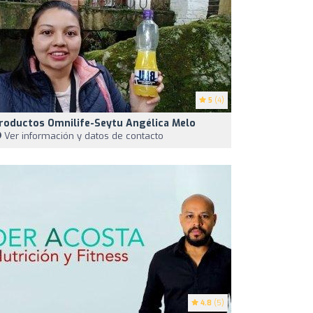
5
(4)
roductos Omnilife-Seytu Angélica Melo
Ver información y datos de contacto
4.8
(5)