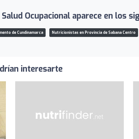
 Salud Ocupacional aparece en los sig
amento de Cundinamarca
Nutricionistas en Provincia de Sabana Centro
drían interesarte