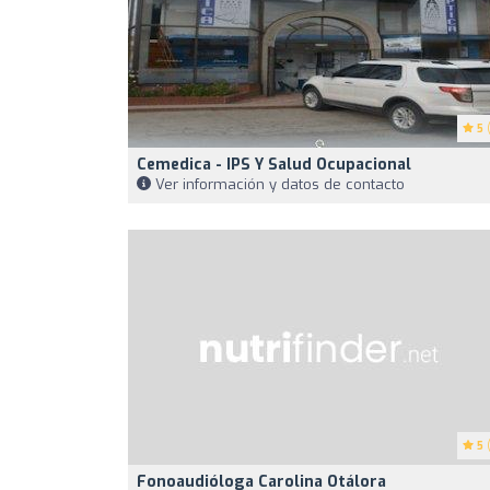
5
(
Cemedica - IPS Y Salud Ocupacional
Ver información y datos de contacto
5
(
Fonoaudióloga Carolina Otálora