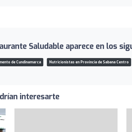
aurante Saludable aparece en los sigu
amento de Cundinamarca
Nutricionistas en Provincia de Sabana Centro
drían interesarte