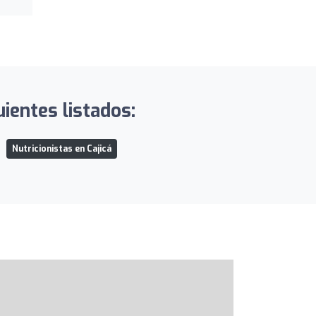
ientes listados:
Nutricionistas en Cajicá