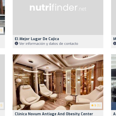
1)
El Mejor Lugar De Cajica
M
Ver información y datos de contacto
1)
5
(5)
Clínica Novum Antiage And Obesity Center
A