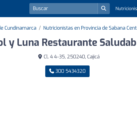
Nutricioni
 de Cundinamarca
Nutricionistas en Provincia de Sabana Cent
ol y Luna Restaurante Saludab
Cl. 4 4-35, 250240, Cajicá
300 5434320