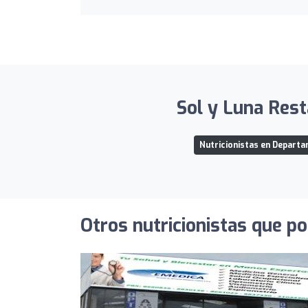
Sol y Luna Rest
Nutricionistas en Depart
Otros nutricionistas que po