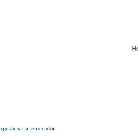
Ho
a gestionar su información