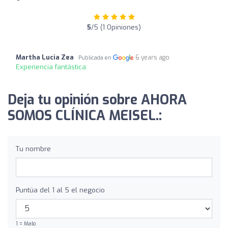
5
/5 (1 Opiniones)
Martha Lucia Zea
6 years ago
Publicada en
Experiencia fantástica:
Deja tu opinión sobre AHORA
SOMOS CLÍNICA MEISEL.:
Tu nombre
Puntúa del 1 al 5 el negocio
1 = Malo