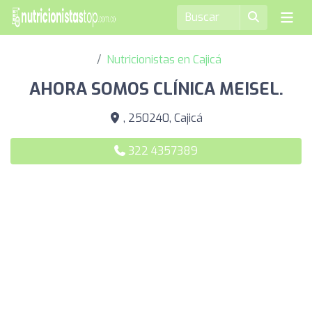
Nutricionistas en Cajicá
AHORA SOMOS CLÍNICA MEISEL.
, 250240, Cajicá
322 4357389