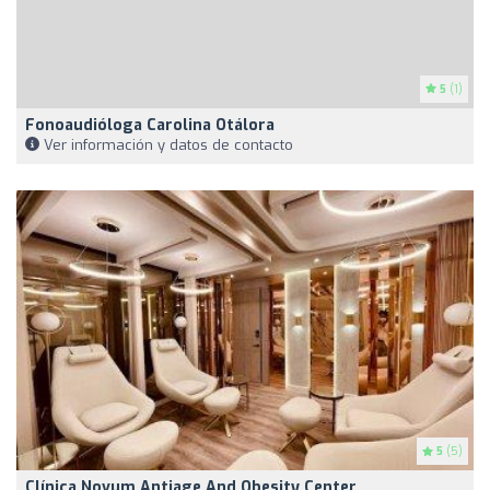
5
(1)
Fonoaudióloga Carolina Otálora
Ver información y datos de contacto
5
(5)
Clínica Novum Antiage And Obesity Center