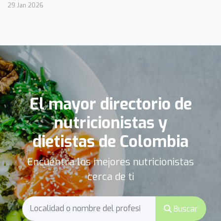
29 Jan 2026
El mayor directorio de
nutricionistas y
dietistas de Colombia
Encuentra los mejores nutricionistas
cerca de ti
Buscar