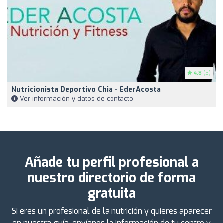
4.8
(5)
Nutricionista Deportivo Chia - EderAcosta
Ver información y datos de contacto
Añade tu perfil profesional a
nuestro directorio de forma
gratuita
Si eres un profesional de la nutrición y quieres aparecer
en nuestra guía, envíanos la información de tu centro y