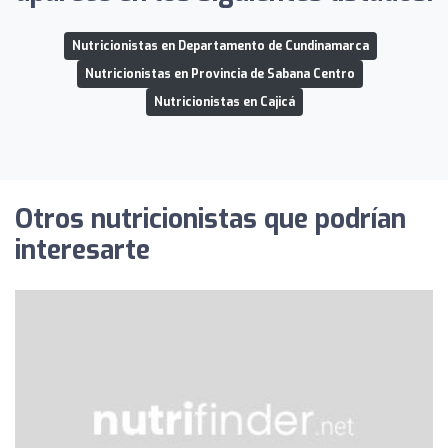
Nutricionistas en Departamento de Cundinamarca
Nutricionistas en Provincia de Sabana Centro
Nutricionistas en Cajicá
Otros nutricionistas que podrían
interesarte