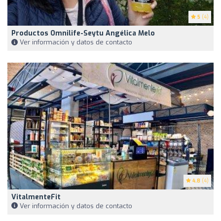
5
(4)
Productos Omnilife-Seytu Angélica Melo
Ver información y datos de contacto
4.8
(4)
VitalmenteFit
Ver información y datos de contacto