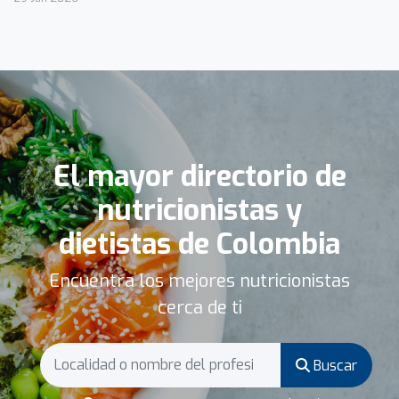
El mayor directorio de
nutricionistas y
dietistas de Colombia
Encuentra los mejores nutricionistas
cerca de ti
Buscar