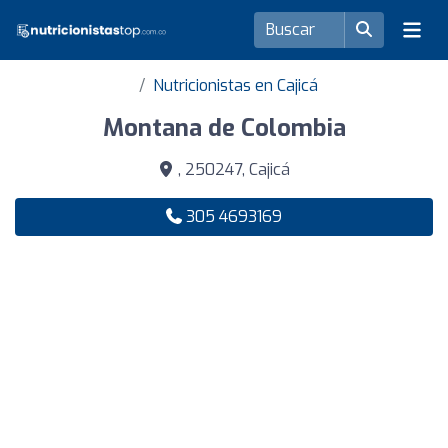
Nutricionistas en Cajicá
Montana de Colombia
, 250247, Cajicá
305 4693169