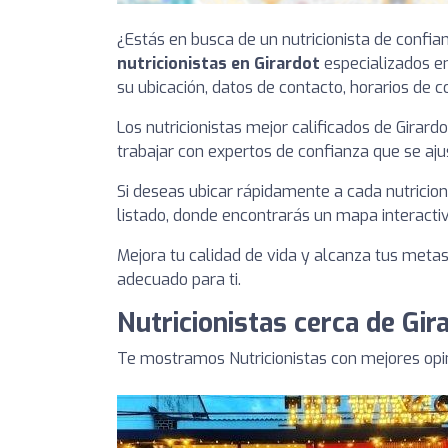
¿Estás en busca de un nutricionista de confia
nutricionistas en Girardot
especializados en
su ubicación, datos de contacto, horarios de c
Los nutricionistas mejor calificados de Girar
trabajar con expertos de confianza que se aju
Si deseas ubicar rápidamente a cada nutricion
listado, donde encontrarás un mapa interactiv
Mejora tu calidad de vida y alcanza tus metas 
adecuado para ti.
Nutricionistas cerca de Gir
Te mostramos Nutricionistas con mejores opin