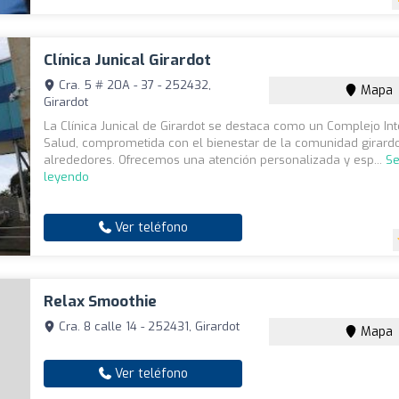
Clínica Junical Girardot
Cra. 5 # 20A - 37 - 252432,
Mapa
Girardot
La Clínica Junical de Girardot se destaca como un Complejo Int
Salud, comprometida con el bienestar de la comunidad girard
alrededores. Ofrecemos una atención personalizada y esp...
Se
leyendo
Ver teléfono
Relax Smoothie
Cra. 8 calle 14 - 252431, Girardot
Mapa
Ver teléfono