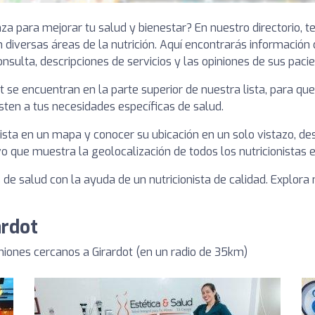
nza para mejorar tu salud y bienestar? En nuestro directorio,
 diversas áreas de la nutrición. Aquí encontrarás información
onsulta, descripciones de servicios y las opiniones de sus pacie
dot se encuentran en la parte superior de nuestra lista, para 
sten a tus necesidades específicas de salud.
ista en un mapa y conocer su ubicación en un solo vistazo, des
o que muestra la geolocalización de todos los nutricionistas e
de salud con la ayuda de un nutricionista de calidad. Explora 
ardot
iones cercanos a Girardot (en un radio de 35km)