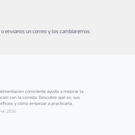
a o envíanos un correo y los cambiaremos.
alimentación consciente ayuda a mejorar la
ación con la comida. Descubre qué es, sus
eficios y cómo empezar a practicarla.
Feb 2026