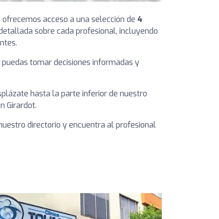
 te ofrecemos acceso a una selección de
4
 detallada sobre cada profesional, incluyendo
ntes.
que puedas tomar decisiones informadas y
plázate hasta la parte inferior de nuestro
n Girardot.
nuestro directorio y encuentra al profesional