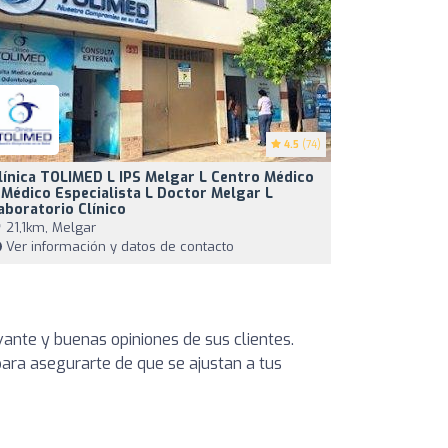
4.5
(74)
línica TOLIMED L IPS Melgar L Centro Médico
 Médico Especialista L Doctor Melgar L
aboratorio Clínico
21,1km, Melgar
Ver información y datos de contacto
vante y buenas opiniones de sus clientes.
 para asegurarte de que se ajustan a tus