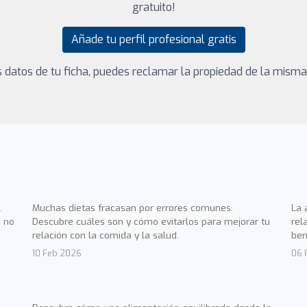
gratuito!
Añade tu perfil profesional gratis
los datos de tu ficha, puedes reclamar la propiedad de la mism
.
Muchas dietas fracasan por errores comunes.
La 
 no
Descubre cuáles son y cómo evitarlos para mejorar tu
rel
relación con la comida y la salud.
ben
10 Feb 2026
06 