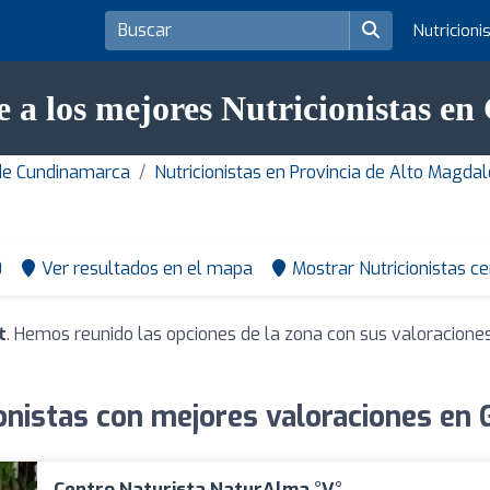
Nutricioni
 a los mejores Nutricionistas en
 de Cundinamarca
Nutricionistas en Provincia de Alto Magda
0
Ver resultados en el mapa
Mostrar Nutricionistas c
t
. Hemos reunido las opciones de la zona con sus valoracione
onistas con mejores valoraciones en 
Centro Naturista NaturAlma °v°