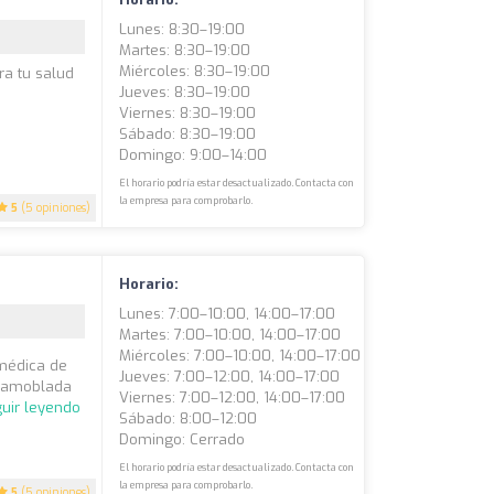
Lunes: 8:30–19:00
Martes: 8:30–19:00
Miércoles: 8:30–19:00
ra tu salud
Jueves: 8:30–19:00
Viernes: 8:30–19:00
Sábado: 8:30–19:00
Domingo: 9:00–14:00
El horario podría estar desactualizado. Contacta con
la empresa para comprobarlo.
5
(5 opiniones)
Horario:
Lunes: 7:00–10:00, 14:00–17:00
Martes: 7:00–10:00, 14:00–17:00
Miércoles: 7:00–10:00, 14:00–17:00
médica de
Jueves: 7:00–12:00, 14:00–17:00
a amoblada
Viernes: 7:00–12:00, 14:00–17:00
uir leyendo
Sábado: 8:00–12:00
Domingo: Cerrado
El horario podría estar desactualizado. Contacta con
la empresa para comprobarlo.
5
(5 opiniones)