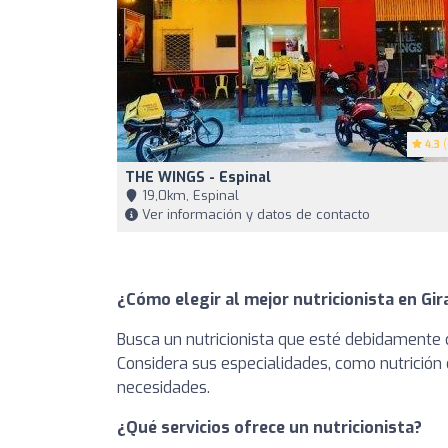
4.3
(
THE WINGS - Espinal
19,0km, Espinal
Ver información y datos de contacto
¿Cómo elegir al mejor nutricionista en Gir
Busca un nutricionista que esté debidamente c
Considera sus especialidades, como nutrición 
necesidades.
¿Qué servicios ofrece un nutricionista?