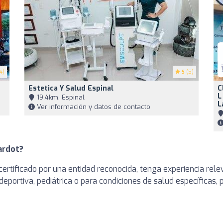
4)
5
(5)
Estetica Y Salud Espinal
C
L
19,4km, Espinal
L
Ver información y datos de contacto
ardot?
ertificado por una entidad reconocida, tenga experiencia rele
deportiva, pediátrica o para condiciones de salud específicas,