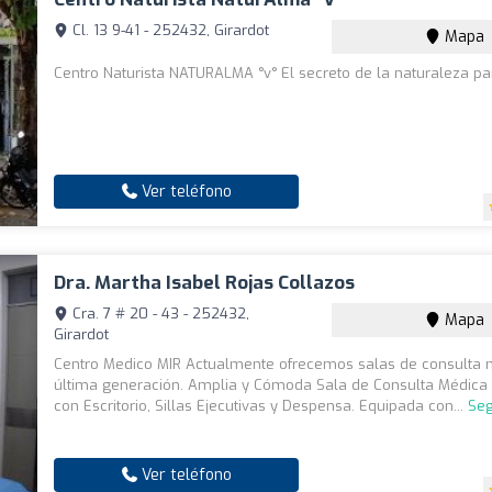
Cl. 13 9-41 - 252432, Girardot
Mapa
Centro Naturista NATURALMA °v° El secreto de la naturaleza pa
Ver teléfono
Dra. Martha Isabel Rojas Collazos
Cra. 7 # 20 - 43 - 252432,
Mapa
Girardot
Centro Medico MIR Actualmente ofrecemos salas de consulta 
última generación. Amplia y Cómoda Sala de Consulta Médic
con Escritorio, Sillas Ejecutivas y Despensa. Equipada con...
Seg
Ver teléfono