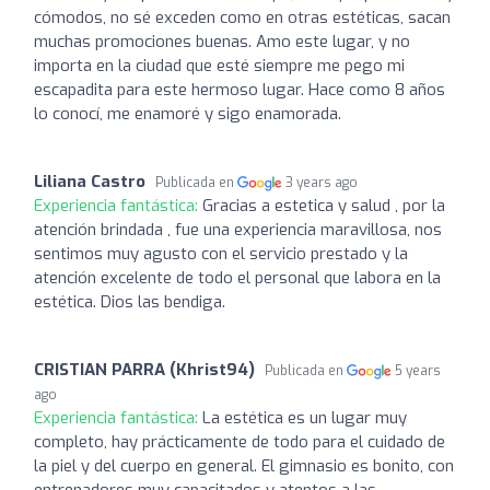
cómodos, no sé exceden como en otras estéticas, sacan
muchas promociones buenas. Amo este lugar, y no
importa en la ciudad que esté siempre me pego mi
escapadita para este hermoso lugar. Hace como 8 años
lo conocí, me enamoré y sigo enamorada.
Liliana Castro
Publicada en
3 years ago
Experiencia fantástica:
Gracias a estetica y salud , por la
atención brindada , fue una experiencia maravillosa, nos
sentimos muy agusto con el servicio prestado y la
atención excelente de todo el personal que labora en la
estética. Dios las bendiga.
CRISTIAN PARRA (Khrist94)
Publicada en
5 years
ago
Experiencia fantástica:
La estética es un lugar muy
completo, hay prácticamente de todo para el cuidado de
la piel y del cuerpo en general. El gimnasio es bonito, con
entrenadores muy capacitados y atentos a las