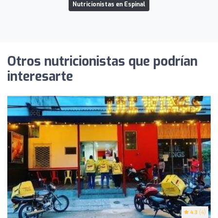
Nutricionistas en Espinal
Otros nutricionistas que podrían
interesarte
4.3
(4)