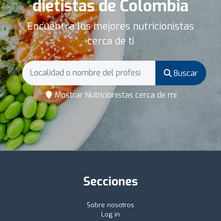
dietistas de Colombia
Encuentra los mejores nutricionistas
cerca de ti
Buscar
Mostrar Nutricionistas cerca de mí
Secciones
Sobre nosotros
Log in