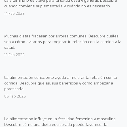
La vitamina D es clave para la salud ósea y general. Descubre
cuándo conviene suplementarla y cuándo no es necesario.
14 Feb 2026
Muchas dietas fracasan por errores comunes. Descubre cuáles
son y cómo evitarlos para mejorar tu relación con la comida y la
salud.
10 Feb 2026
La alimentación consciente ayuda a mejorar la relación con la
comida. Descubre qué es, sus beneficios y cómo empezar a
practicarla.
06 Feb 2026
La alimentación influye en la fertilidad femenina y masculina.
Descubre cómo una dieta equilibrada puede favorecer la