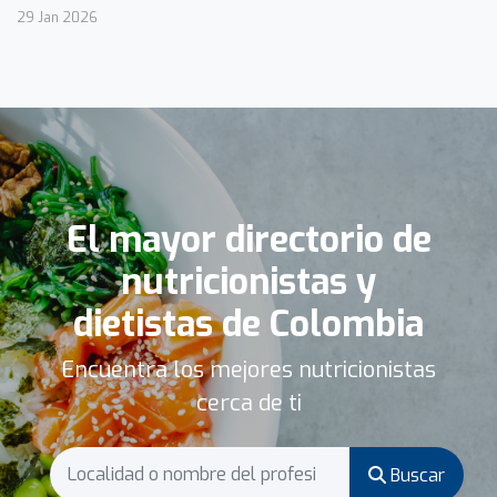
29 Jan 2026
El mayor directorio de
nutricionistas y
dietistas de Colombia
Encuentra los mejores nutricionistas
cerca de ti
Buscar