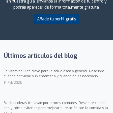
en nuestra guía, envíanos la información de tu centro y
podrás aparecer de forma totalmente gratuita.
Añade tu perfil gratis
Últimos artículos del blog
La vitamina D es clave para la salud ósea y general. Descubre
cuándo conviene suplementarla y cuándo no es necesario.
14 Feb 2026
Muchas dietas fracasan por errores comunes. Descubre cuáles
son y cómo evitarlos para mejorar tu relación con la comida y la
salud.