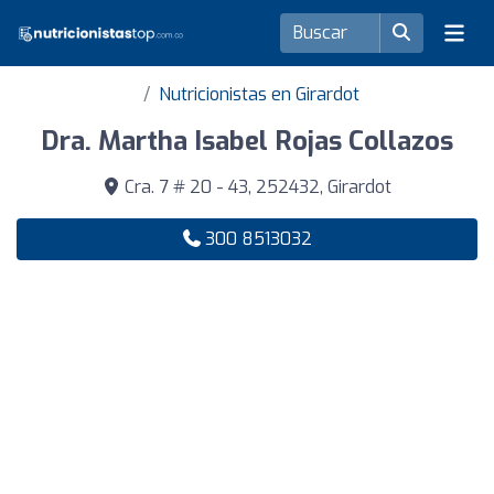
Nutricionistas en Girardot
Dra. Martha Isabel Rojas Collazos
Cra. 7 # 20 - 43, 252432, Girardot
300 8513032