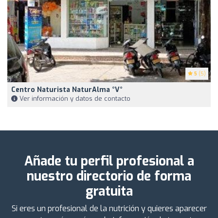
5
(5)
Centro Naturista NaturAlma °v°
Ver información y datos de contacto
Añade tu perfil profesional a
nuestro directorio de forma
gratuita
Si eres un profesional de la nutrición y quieres aparecer