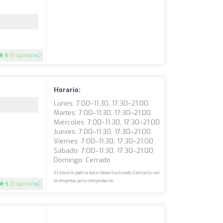
5
(5 opiniones)
Horario:
Lunes: 7:00–11:30, 17:30–21:00
Martes: 7:00–11:30, 17:30–21:00
Miércoles: 7:00–11:30, 17:30–21:00
Jueves: 7:00–11:30, 17:30–21:00
Viernes: 7:00–11:30, 17:30–21:00
Sábado: 7:00–11:30, 17:30–21:00
Domingo: Cerrado
El horario podría estar desactualizado. Contacta con
la empresa para comprobarlo.
5
(3 opiniones)