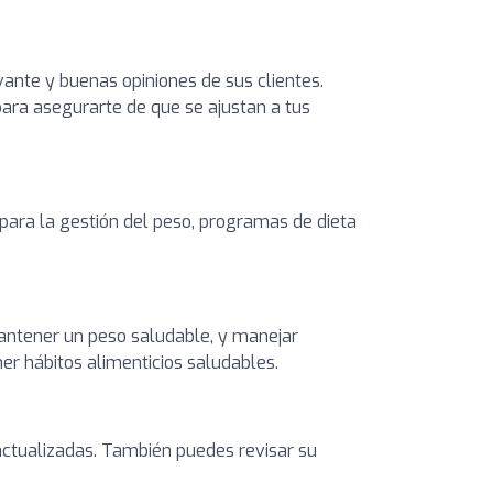
vante y buenas opiniones de sus clientes.
 para asegurarte de que se ajustan a tus
 para la gestión del peso, programas de dieta
 mantener un peso saludable, y manejar
er hábitos alimenticios saludables.
s actualizadas. También puedes revisar su