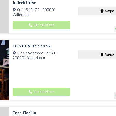
Julieth Uribe
Cra. 15 13c 29 - 200001,
Mapa
Valledupar
Ver teléfono
Club De Nutrición Skj
5 de noviembre 6b -58 -
Mapa
200001, Valledupar
Ver teléfono
Enzo Fiorillo