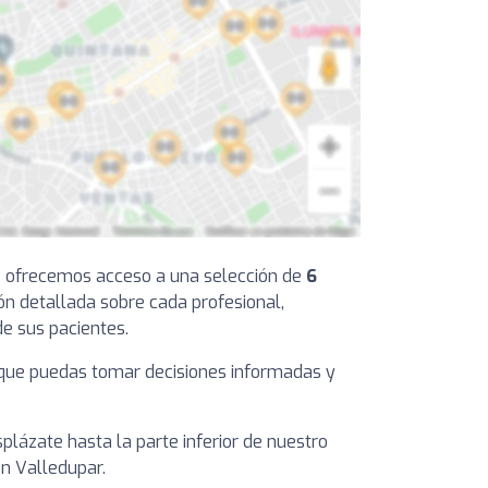
 te ofrecemos acceso a una selección de
6
ón detallada sobre cada profesional,
de sus pacientes.
ra que puedas tomar decisiones informadas y
plázate hasta la parte inferior de nuestro
en Valledupar.