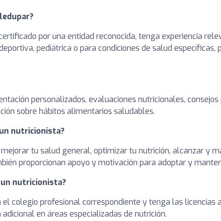
lledupar?
ertificado por una entidad reconocida, tenga experiencia rele
deportiva, pediátrica o para condiciones de salud específicas,
entación personalizados, evaluaciones nutricionales, consejos
ción sobre hábitos alimentarios saludables.
un nutricionista?
 mejorar tu salud general, optimizar tu nutrición, alcanzar y
ambién proporcionan apoyo y motivación para adoptar y manten
 un nutricionista?
en el colegio profesional correspondiente y tenga las licencia
adicional en áreas especializadas de nutrición.