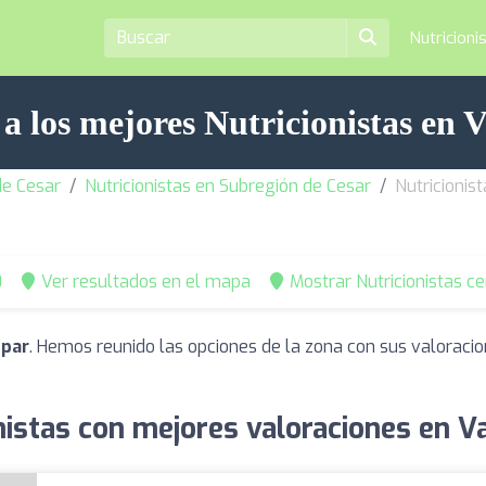
Nutricioni
a los mejores Nutricionistas en 
de Cesar
Nutricionistas en Subregión de Cesar
Nutricionis
0
Ver resultados en el mapa
Mostrar Nutricionistas c
upar
. Hemos reunido las opciones de la zona con sus valoraci
nistas con mejores valoraciones en V