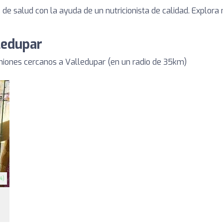
de salud con la ayuda de un nutricionista de calidad. Explora 
ledupar
niones cercanos a Valledupar (en un radio de 35km)
4)