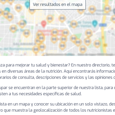
Ver resultados en el mapa
nza para mejorar tu salud y bienestar? En nuestro directorio,
 en diversas áreas de la nutrición. Aquí encontrarás informaci
rarios de consulta, descripciones de servicios y las opiniones 
dupar se encuentran en la parte superior de nuestra lista, pa
sten a tus necesidades específicas de salud.
ista en un mapa y conocer su ubicación en un solo vistazo, des
o que muestra la geolocalización de todos los nutricionistas 