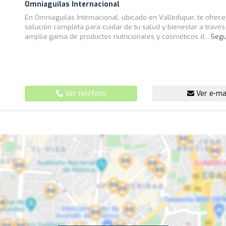
Omniaguilas Internacional
En Omniaguilas Internacional, ubicado en Valledupar, te ofre
solución completa para cuidar de tu salud y bienestar a través
amplia gama de productos nutricionales y cosméticos d...
Segu
Ver teléfono
Ver e-ma