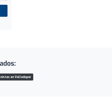
tados:
onistas en Valledupar