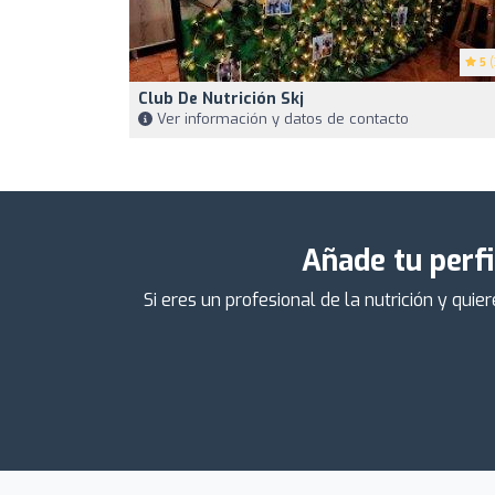
5
(
Club De Nutrición Skj
Ver información y datos de contacto
Añade tu perfi
Si eres un profesional de la nutrición y qu