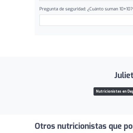
Pregunta de seguridad: ¿Cuánto suman 10+10?
Julie
Nutricionistas en D
Otros nutricionistas que po