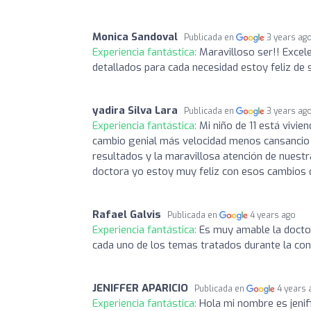
Monica Sandoval
Publicada en
3 years ag
Experiencia fantástica:
Maravilloso ser!! Excel
detallados para cada necesidad estoy feliz de s
yadira Silva Lara
Publicada en
3 years ag
Experiencia fantástica:
Mi niño de 11 está vivie
cambio genial más velocidad menos cansancio s
resultados y la maravillosa atención de nuestr
doctora yo estoy muy feliz con esos cambios d
Rafael Galvis
Publicada en
4 years ago
Experiencia fantástica:
Es muy amable la doctor
cada uno de los temas tratados durante la con
JENIFFER APARICIO
Publicada en
4 years 
Experiencia fantástica:
Hola mi nombre es jenif