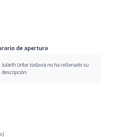
rario de apertura
Julieth Uribe todavía no ha rellenado su
descripción.
s)