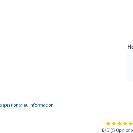
Ho
a gestionar su información
5
/5 (5 Opinione