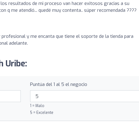
q los resultados de mi proceso van hacer exitosos gracias a su
 con q me atendió... quedé muy contenta.. súper recomendada ????
 profesional y me encanta que tiene el soporte de la tienda para
onal adelante.
h Uribe:
Puntúa del 1 al 5 el negocio
1 = Malo
5 = Excelente