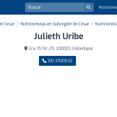
Nutricioni
de Cesar
Nutricionistas en Subregión de Cesar
Nutricionis
Julieth Uribe
Cra. 15 13c 29, 200001, Valledupar
310 3700832