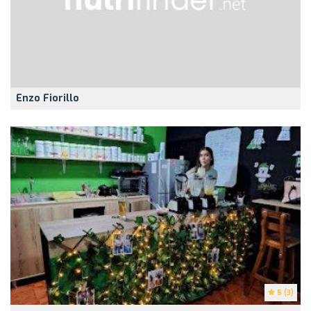
Enzo Fiorillo
5
(3)