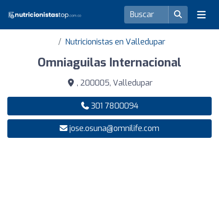
Nutricionistas en Valledupar
Omniaguilas Internacional
, 200005, Valledupar
301 7800094
jose.osuna@omnilife.com