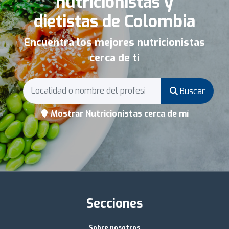
nutricionistas y
dietistas de Colombia
Encuentra los mejores nutricionistas
cerca de ti
Buscar
Mostrar Nutricionistas cerca de mí
Secciones
Sobre nosotros