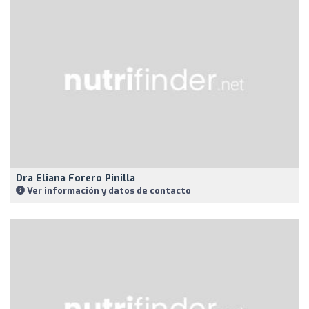
Dra Eliana Forero Pinilla
Ver información y datos de contacto