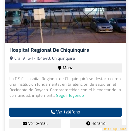
Hospital Regional De Chiquinquira
Cra. 9 15-1 - 154640, Chiquinquirá
Mapa
La E.S.E. Hospital Regional de Chiquinquirá se destaca como
una institución fundamental en la atención de salud en el
Occidente de Boyacá. Comprometidos con el bienestar de la
comunidad, implement...
Seguir leyendo
Ver teléfono
Ver e-mail
Horario
5
(1 opiniones)