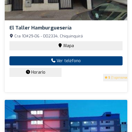
El Taller Hamburguesería
Cra 10#29-06 - 002334, Chiquinquirá
Mapa
Ver teléfono
Horario
5
(1 opiniones)