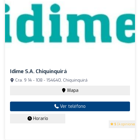
Idime S.A. Chiquinquirá
Cra. 9 14 - 108 - 154640, Chiquinquirá
Mapa
Ver teléfono
Horario
5
(4 opiniones)