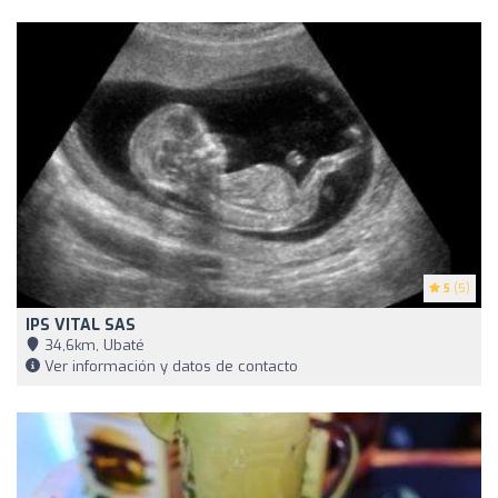
5
(5)
IPS VITAL SAS
34,6km, Ubaté
Ver información y datos de contacto