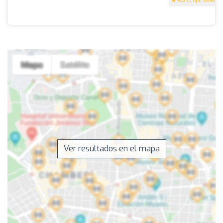
4.3
(3 opiniones)
Ver resultados en el mapa