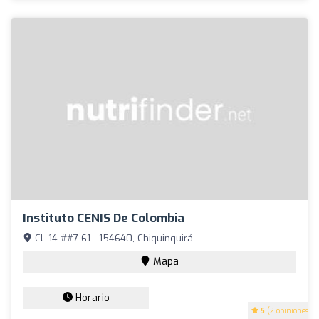
Instituto CENIS De Colombia
Cl. 14 ##7-61 - 154640, Chiquinquirá
Mapa
Horario
5
(2 opiniones)