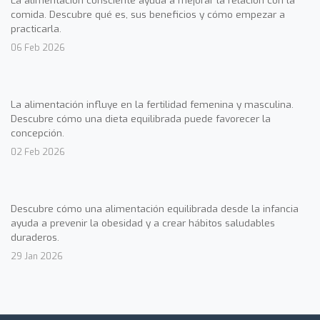
La alimentación consciente ayuda a mejorar la relación con la
comida. Descubre qué es, sus beneficios y cómo empezar a
practicarla.
06 Feb 2026
La alimentación influye en la fertilidad femenina y masculina.
Descubre cómo una dieta equilibrada puede favorecer la
concepción.
02 Feb 2026
Descubre cómo una alimentación equilibrada desde la infancia
ayuda a prevenir la obesidad y a crear hábitos saludables
duraderos.
29 Jan 2026