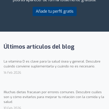
Añade tu perfil gratis
Últimos artículos del blog
La vitamina D es clave para la salud ósea y general. Descubre
cuándo conviene suplementarla y cuándo no es necesario.
14 Feb 2026
Muchas dietas fracasan por errores comunes. Descubre cuáles
son y cómo evitarlos para mejorar tu relación con la comida y la
salud.
10 Feb 2026