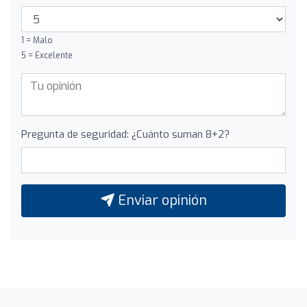
1 = Malo
5 = Excelente
Pregunta de seguridad: ¿Cuánto suman 8+2?
Enviar opinión