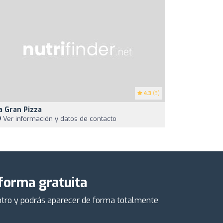
4.3
(3)
a Gran Pizza
Ver información y datos de contacto
 forma gratuita
centro y podrás aparecer de forma totalmente