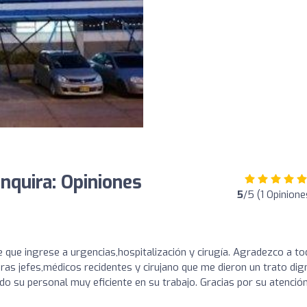
nquira: Opiniones
5
/5 (1 Opinione
e que ingrese a urgencias,hospitalización y cirugía. Agradezco a to
as jefes,médicos recidentes y cirujano que me dieron un trato dig
do su personal muy eficiente en su trabajo. Gracias por su atención