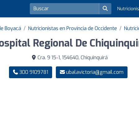
Nutricioni
de Boyacá
Nutricionistas en Provincia de Occidente
Nutric
ospital Regional De Chiquinqui
Cra. 9 15-1, 154640, Chiquinquirá
300 9109781
ubalavictoria@gmail.com