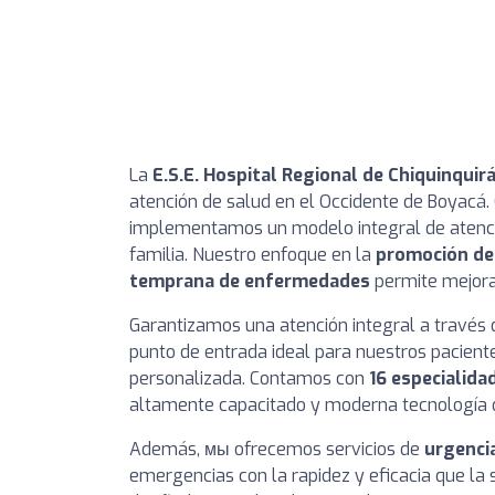
La
E.S.E. Hospital Regional de Chiquinquir
atención de salud en el Occidente de Boyacá
implementamos un modelo integral de atención
familia. Nuestro enfoque en la
promoción de 
temprana de enfermedades
permite mejorar
Garantizamos una atención integral a través
punto de entrada ideal para nuestros paciente
personalizada. Contamos con
16 especialida
altamente capacitado y moderna tecnología qu
Además, мы ofrecemos servicios de
urgencia
emergencias con la rapidez y eficacia que la 