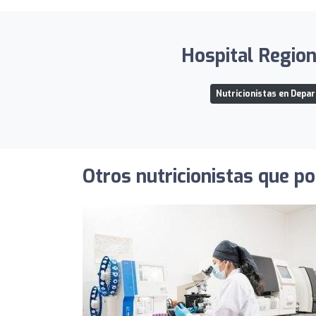
Hospital Region
Nutricionistas en Depa
Otros nutricionistas que po