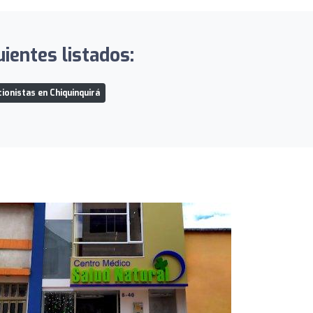
ientes listados:
cionistas en Chiquinquirá