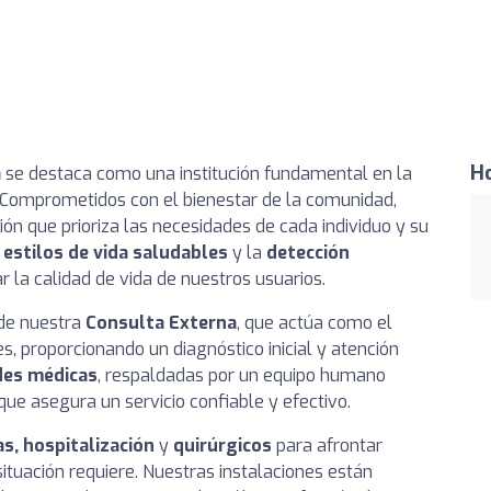
Ho
á
se destaca como una institución fundamental en la
. Comprometidos con el bienestar de la comunidad,
 que prioriza las necesidades de cada individuo y su
estilos de vida saludables
y la
detección
 la calidad de vida de nuestros usuarios.
 de nuestra
Consulta Externa
, que actúa como el
s, proporcionando un diagnóstico inicial y atención
des médicas
, respaldadas por un equipo humano
e asegura un servicio confiable y efectivo.
s, hospitalización
y
quirúrgicos
para afrontar
situación requiere. Nuestras instalaciones están