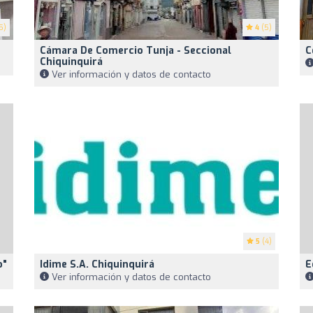
5)
4
(5)
Cámara De Comercio Tunja - Seccional
C
Chiquinquirá
Ver información y datos de contacto
5
(4)
o"
Idime S.A. Chiquinquirá
E
Ver información y datos de contacto