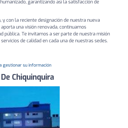
humanizado, garantizando así la satisfacción de
 y con la reciente designación de nuestra nueva
en aporta una visión renovada, continuamos
d pública. Te invitamos a ser parte de nuestra misión
s servicios de calidad en cada una de nuestras sedes.
a gestionar su información
 De Chiquinquira