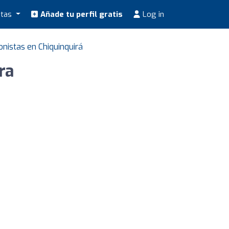
stas
Añade tu perfil gratis
Log in
ionistas en Chiquinquirá
ra