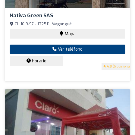
Nativa Green SAS
Cl. 16 9-97 - 132511, Magangué
Mapa
Ver teléfono
Horario
4.8
(5 opiniones)