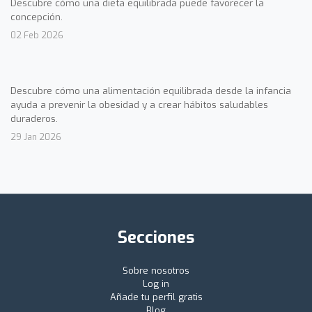
Descubre cómo una dieta equilibrada puede favorecer la
concepción.
02 Feb 2026
Descubre cómo una alimentación equilibrada desde la infancia
ayuda a prevenir la obesidad y a crear hábitos saludables
duraderos.
29 Jan 2026
Secciones
Sobre nosotros
Log in
Añade tu perfil gratis
Blog