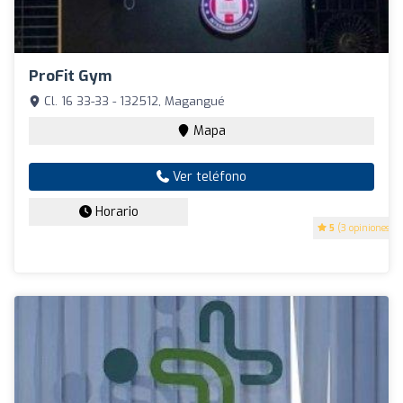
ProFit Gym
Cl. 16 33-33 - 132512, Magangué
Mapa
Ver teléfono
Horario
5
(3 opiniones)