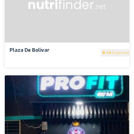
Plaza De Bolivar
4.8
(5 opiniones)