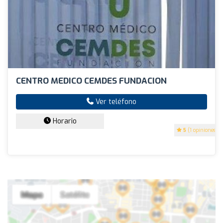
CENTRO MEDICO CEMDES FUNDACION
Ver teléfono
Horario
5
(1 opiniones)