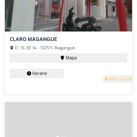
CLARO MAGANGUE
Cl. 16 30 14 - 132511, Magangué
Mapa
Horario
4.8
(5 opiniones)