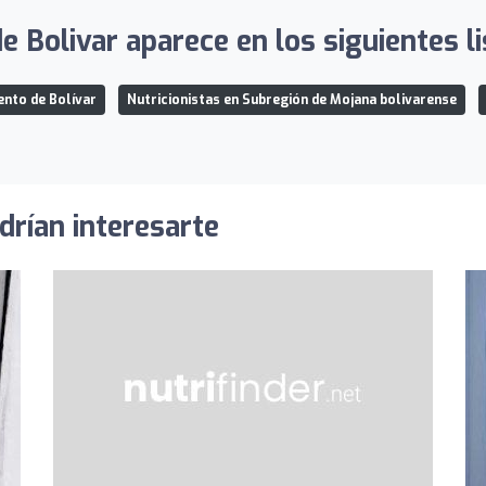
e Bolivar aparece en los siguientes l
ento de Bolívar
Nutricionistas en Subregión de Mojana bolivarense
drían interesarte