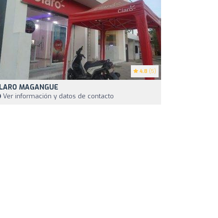
4.8
(5)
LARO MAGANGUE
Ver información y datos de contacto