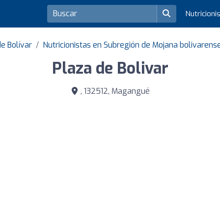
Nutricioni
e Bolívar
Nutricionistas en Subregión de Mojana bolivarens
Plaza de Bolivar
, 132512, Magangué