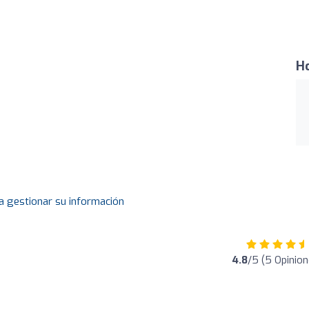
Ho
a gestionar su información
4.8
/5 (5 Opinion