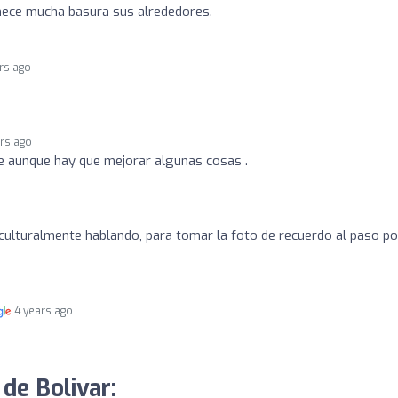
ece mucha basura sus alrededores.
rs ago
ars ago
e aunque hay que mejorar algunas cosas .
culturalmente hablando, para tomar la foto de recuerdo al paso po
4 years ago
 de Bolivar: