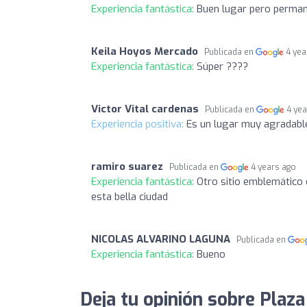
Experiencia fantástica:
Buen lugar pero perman
Keila Hoyos Mercado
Publicada en
4 yea
Experiencia fantástica:
Súper ????
Victor Vital cardenas
Publicada en
4 ye
Experiencia positiva:
Es un lugar muy agradabl
ramiro suarez
Publicada en
4 years ago
Experiencia fantástica:
Otro sitio emblemático 
esta bella ciudad
NICOLAS ALVARINO LAGUNA
Publicada en
Experiencia fantástica:
Bueno
Deja tu opinión sobre Plaza