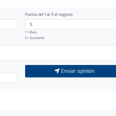
Puntúa del 1 al 5 el negocio
1 = Malo
5 = Excelente
Enviar opinión