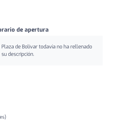
rario de apertura
Plaza de Bolivar todavía no ha rellenado
su descripción.
es)