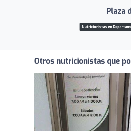
Plaza d
Nutricionistas en Departam
Otros nutricionistas que po