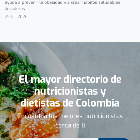
ayuda a prevenir la obesidad y a crear hábitos saludables
duraderos.
29 Jan 2026
El mayor directorio de
nutricionistas y
dietistas de Colombia
Encuentra los mejores nutricionistas
cerca de ti