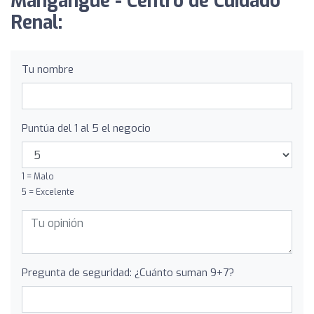
Mangangué - Centro de Cuidado
Renal:
Tu nombre
Puntúa del 1 al 5 el negocio
1 = Malo
5 = Excelente
Pregunta de seguridad: ¿Cuánto suman 9+7?