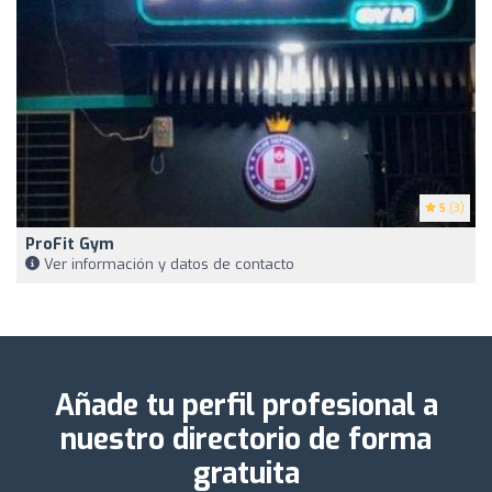
5
(3)
ProFit Gym
Ver información y datos de contacto
Añade tu perfil profesional a
nuestro directorio de forma
gratuita