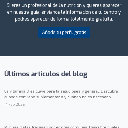
Si eres un profesional de la nutrición y quieres aparecer
en nuestra guía, envíanos la información de tu centro y
podrás aparecer de forma totalmente gratuita.
Añade tu perfil gratis
Últimos artículos del blog
La vitamina D es clave para la salud ósea y general. Descubre
cuándo conviene suplementarla y cuándo no es necesario.
14 Feb 2026
Muchas dietas fracasan por errores comunes. Descubre cuáles