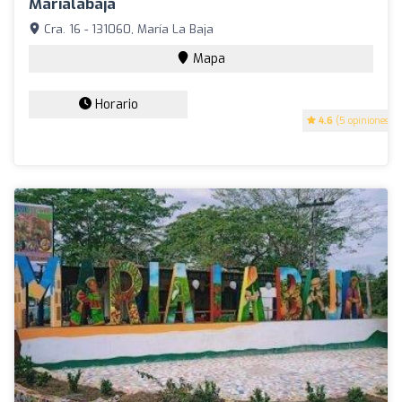
Marialabaja
Cra. 16 - 131060, María La Baja
Mapa
Horario
4.6
(5 opiniones)