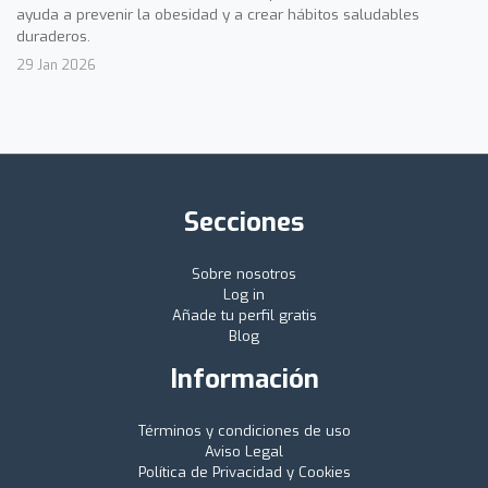
ayuda a prevenir la obesidad y a crear hábitos saludables
duraderos.
29 Jan 2026
Secciones
Sobre nosotros
Log in
Añade tu perfil gratis
Blog
Información
Términos y condiciones de uso
Aviso Legal
Política de Privacidad y Cookies