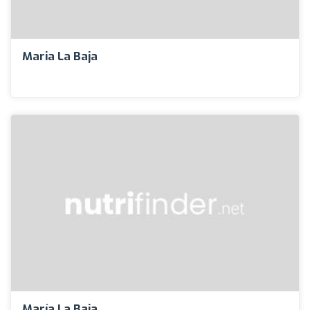
Maria La Baja
María La Baja