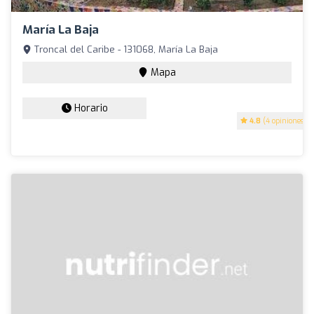
María La Baja
Troncal del Caribe - 131068, María La Baja
Mapa
Horario
4.8
(4 opiniones)