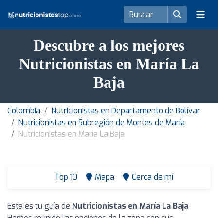
Descubre a los mejores
Nutricionistas en María La
Baja
Colombia
Nutricionistas en Departamento de Bolívar
Nutricionistas en Subregión de Montes de María
Nutricionistas en María La Baja
Top 10
Mapa
Cerca de mí
Esta es tu guía de
Nutricionistas en María La Baja
.
Hemos reunido las opciones de la zona con sus