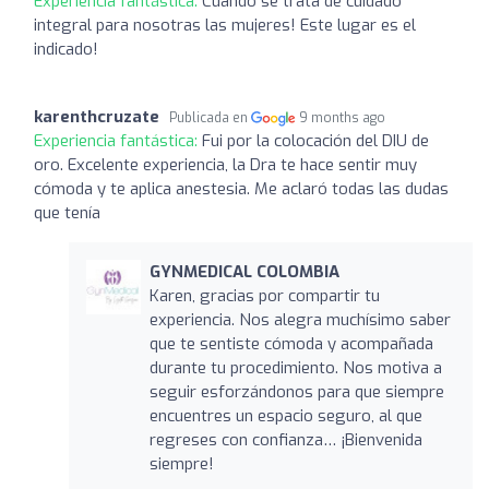
Experiencia fantástica:
Cuando se trata de cuidado
integral para nosotras las mujeres! Este lugar es el
indicado!
karenthcruzate
Publicada en
9 months ago
Experiencia fantástica:
Fui por la colocación del DIU de
oro. Excelente experiencia, la Dra te hace sentir muy
cómoda y te aplica anestesia. Me aclaró todas las dudas
que tenía
GYNMEDICAL COLOMBIA
Karen, gracias por compartir tu
experiencia. Nos alegra muchísimo saber
que te sentiste cómoda y acompañada
durante tu procedimiento. Nos motiva a
seguir esforzándonos para que siempre
encuentres un espacio seguro, al que
regreses con confianza… ¡Bienvenida
siempre!