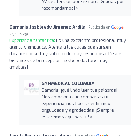
"A" de atención por siempre. ¡Gracias por
recomendarnos!⭐
Damaris Jasbleydy Jiménez Ardila
Publicada en
2 years ago
Experiencia fantástica:
Es una excelente profesional, muy
atenta y empática. Atenta a las dudas que surgen
durante consulta y sobre todo muy respetuosa. Desde
las chicas de la recepción, hasta la doctora, muy
amables!
GYNMEDICAL COLOMBIA
Damaris, ¡qué lindo leer tus palabras!
Nos emociona que compartas tu
experiencia, nos haces sentir muy
orgullosas y agradecidas. ¡Siempre
estaremos aquí para ti!‍♀️
Jineth Jhojana Torres alean