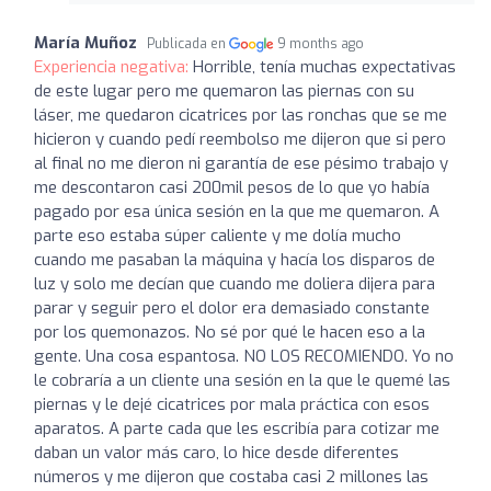
María Muñoz
Publicada en
9 months ago
Experiencia negativa:
Horrible, tenía muchas expectativas
de este lugar pero me quemaron las piernas con su
láser, me quedaron cicatrices por las ronchas que se me
hicieron y cuando pedí reembolso me dijeron que si pero
al final no me dieron ni garantía de ese pésimo trabajo y
me descontaron casi 200mil pesos de lo que yo había
pagado por esa única sesión en la que me quemaron. A
parte eso estaba súper caliente y me dolía mucho
cuando me pasaban la máquina y hacía los disparos de
luz y solo me decían que cuando me doliera dijera para
parar y seguir pero el dolor era demasiado constante
por los quemonazos. No sé por qué le hacen eso a la
gente. Una cosa espantosa. NO LOS RECOMIENDO. Yo no
le cobraría a un cliente una sesión en la que le quemé las
piernas y le dejé cicatrices por mala práctica con esos
aparatos. A parte cada que les escribía para cotizar me
daban un valor más caro, lo hice desde diferentes
números y me dijeron que costaba casi 2 millones las