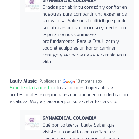
GYNMEDICAL COLOMBIA
Gracias por abrir tu corazón y confiar en
nosotras para compartir una experiencia
tan valiosa. Sabemos lo difícil que puede
ser atravesar este proceso y leerte con
esperanza nos conmueve
profundamente. Para la Dra. Lizeth y
todo el equipo es un honor caminar
contigo y ser parte de este cambio en tu
vida.
Lauly Music
Publicada en
10 months ago
Experiencia fantástica:
Instalaciones impecables y
profesionales excepcionales que atienden con dedicación
y calidez. Muy agradecida por su excelente servicio.
GYNMEDICAL COLOMBIA
Qué bonito leerte, Lauly. Saber que
viviste tu consulta con confianza y
cuidado nos motiva a seguir dando lo