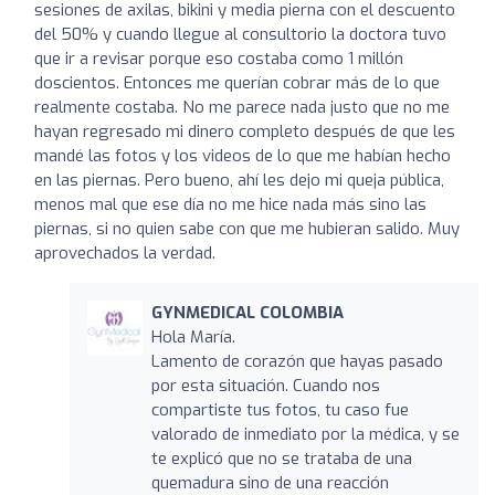
sesiones de axilas, bikini y media pierna con el descuento
del 50% y cuando llegue al consultorio la doctora tuvo
que ir a revisar porque eso costaba como 1 millón
doscientos. Entonces me querían cobrar más de lo que
realmente costaba. No me parece nada justo que no me
hayan regresado mi dinero completo después de que les
mandé las fotos y los videos de lo que me habían hecho
en las piernas. Pero bueno, ahí les dejo mi queja pública,
menos mal que ese día no me hice nada más sino las
piernas, si no quien sabe con que me hubieran salido. Muy
aprovechados la verdad.
GYNMEDICAL COLOMBIA
Hola María.
Lamento de corazón que hayas pasado
por esta situación. Cuando nos
compartiste tus fotos, tu caso fue
valorado de inmediato por la médica, y se
te explicó que no se trataba de una
quemadura sino de una reacción