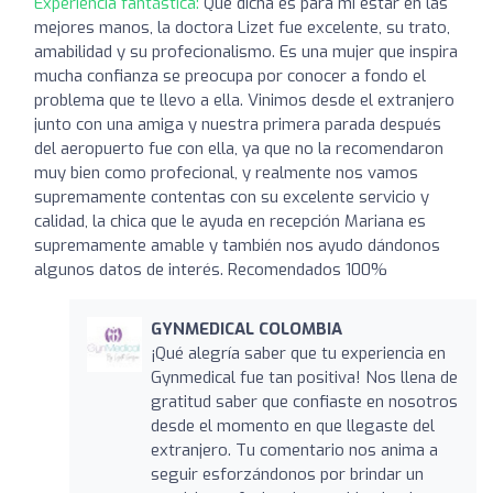
Experiencia fantástica:
Que dicha es para mi estar en las
mejores manos, la doctora Lizet fue excelente, su trato,
amabilidad y su profecionalismo. Es una mujer que inspira
mucha confianza se preocupa por conocer a fondo el
problema que te llevo a ella. Vinimos desde el extranjero
junto con una amiga y nuestra primera parada después
del aeropuerto fue con ella, ya que no la recomendaron
muy bien como profecional, y realmente nos vamos
supremamente contentas con su excelente servicio y
calidad, la chica que le ayuda en recepción Mariana es
supremamente amable y también nos ayudo dándonos
algunos datos de interés. Recomendados 100%
GYNMEDICAL COLOMBIA
¡Qué alegría saber que tu experiencia en
Gynmedical fue tan positiva! Nos llena de
gratitud saber que confiaste en nosotros
desde el momento en que llegaste del
extranjero. Tu comentario nos anima a
seguir esforzándonos por brindar un