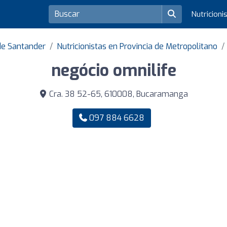
Nutricioni
de Santander
Nutricionistas en Provincia de Metropolitano
negócio omnilife
Cra. 38 52-65, 610008, Bucaramanga
097 884 6628