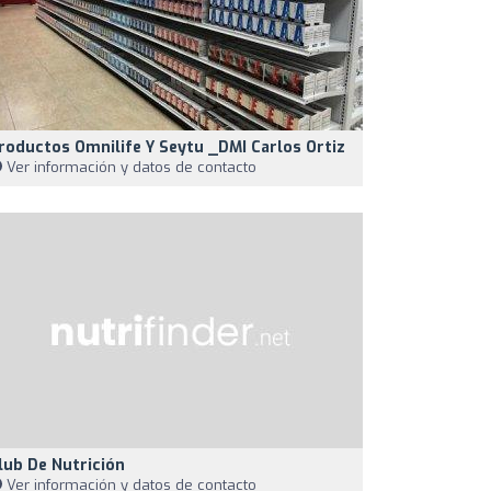
roductos Omnilife Y Seytu _DMI Carlos Ortiz
Ver información y datos de contacto
lub De Nutrición
Ver información y datos de contacto