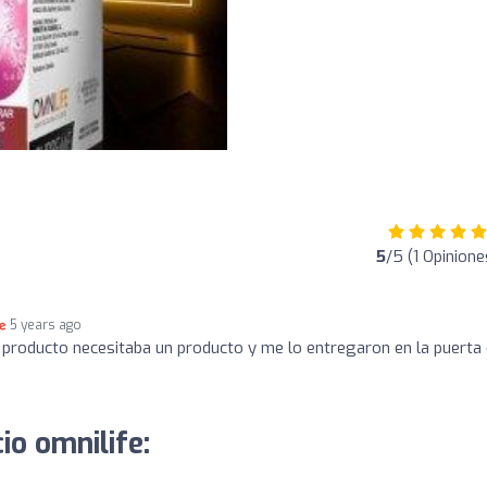
s
5
/5 (1 Opinione
5 years ago
 producto necesitaba un producto y me lo entregaron en la puerta
io omnilife: