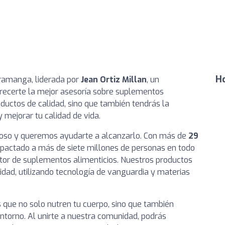
Ho
aramanga, liderada por
Jean Ortiz Millan
, un
frecerte la mejor asesoría sobre suplementos
roductos de calidad, sino que también tendrás la
 mejorar tu calidad de vida.
ioso y queremos ayudarte a alcanzarlo. Con más de
29
pactado a más de siete millones de personas en todo
tor de suplementos alimenticios. Nuestros productos
dad, utilizando tecnología de vanguardia y materias
ue no solo nutren tu cuerpo, sino que también
entorno. Al unirte a nuestra comunidad, podrás