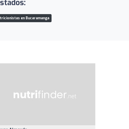
istados:
tricionistas en Bucaramanga