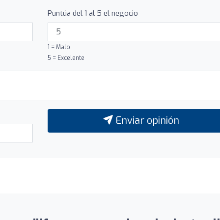
Puntúa del 1 al 5 el negocio
1 = Malo
5 = Excelente
Enviar opinión