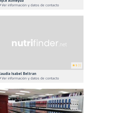
oyce Almeyda
Ver información y datos de contacto
5
(1)
laudia Isabel Beltran
Ver información y datos de contacto