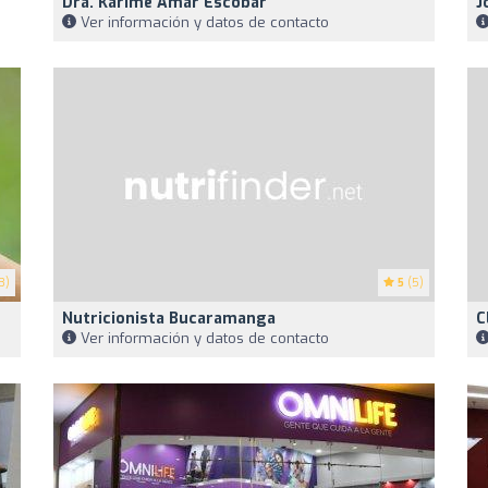
Dra. Karime Amar Escobar
J
Ver información y datos de contacto
3)
5
(5)
Nutricionista Bucaramanga
C
Ver información y datos de contacto