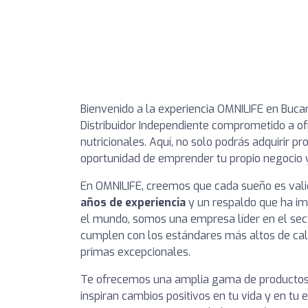
Bienvenido a la experiencia OMNILIFE en Buc
Distribuidor Independiente comprometido a o
nutricionales. Aquí, no solo podrás adquirir p
oportunidad de emprender tu propio negocio y
En OMNILIFE, creemos que cada sueño es val
años de experiencia
y un respaldo que ha im
el mundo, somos una empresa líder en el sec
cumplen con los estándares más altos de cali
primas excepcionales.
Te ofrecemos una amplia gama de productos q
inspiran cambios positivos en tu vida y en tu 