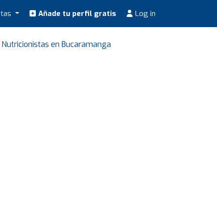
stas
Añade tu perfil gratis
Log in
Nutricionistas en Bucaramanga