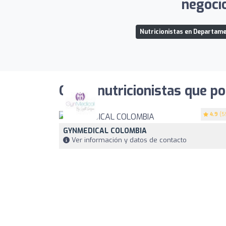
negócio
Nutricionistas en Departam
Otros nutricionistas que po
4.9
(5
GYNMEDICAL COLOMBIA
Ver información y datos de contacto