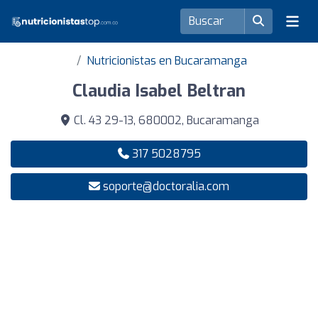
Nutricionistas en Bucaramanga
Claudia Isabel Beltran
Cl. 43 29-13, 680002, Bucaramanga
317 5028795
soporte@doctoralia.com