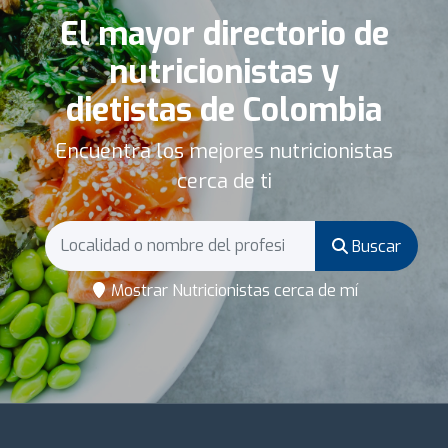
El mayor directorio de
nutricionistas y
dietistas de Colombia
Encuentra los mejores nutricionistas
cerca de ti
Buscar
Mostrar Nutricionistas cerca de mí