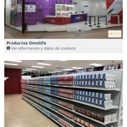
5
(3)
Productos Omnilife
Ver información y datos de contacto