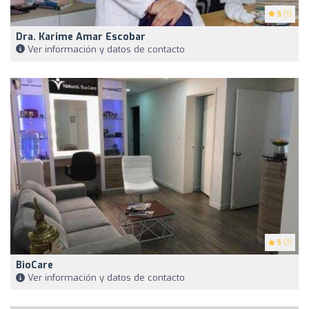
5
(1)
Dra. Karime Amar Escobar
Ver información y datos de contacto
5
(1)
BioCare
Ver información y datos de contacto