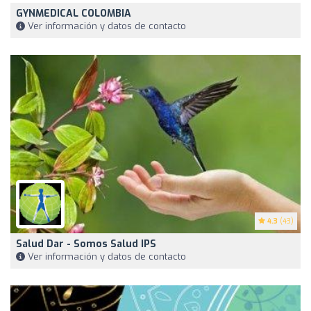
GYNMEDICAL COLOMBIA
Ver información y datos de contacto
4.3
(43)
Salud Dar - Somos Salud IPS
Ver información y datos de contacto