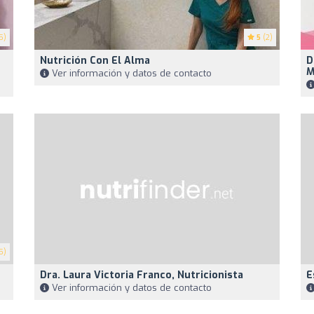
5)
5
(2)
Nutrición Con El Alma
D
M
Ver información y datos de contacto
5)
Dra. Laura Victoria Franco, Nutricionista
E
Ver información y datos de contacto