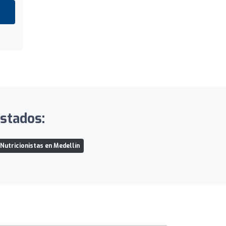
istados:
Nutricionistas en Medellín