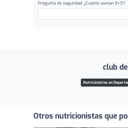
Pregunta de seguridad: ¿Cuánto suman 8+5?
club de
Nutricionistas en Departa
Otros nutricionistas que po