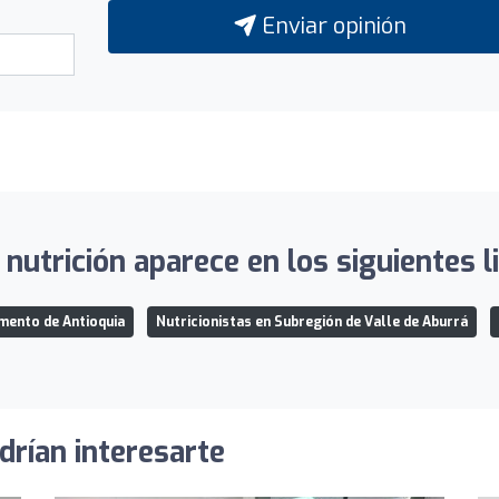
Enviar opinión
 nutrición aparece en los siguientes l
mento de Antioquia
Nutricionistas en Subregión de Valle de Aburrá
drían interesarte