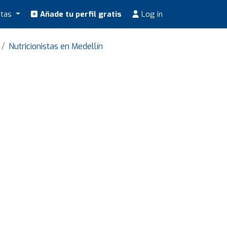
stas
Añade tu perfil gratis
Log in
Nutricionistas en Medellín