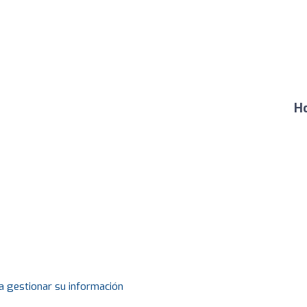
Ho
a gestionar su información