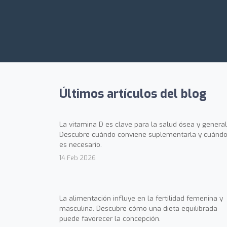
Últimos artículos del blog
La vitamina D es clave para la salud ósea y general
Descubre cuándo conviene suplementarla y cuándo
es necesario.
14 Feb 2026
La alimentación influye en la fertilidad femenina y
masculina. Descubre cómo una dieta equilibrada
puede favorecer la concepción.