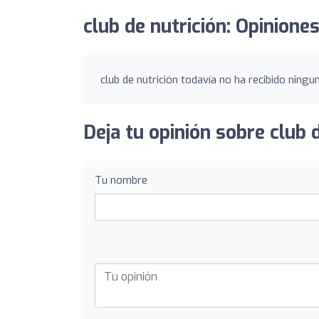
club de nutrición: Opinione
club de nutrición todavía no ha recibido ningun
Deja tu opinión sobre club d
Tu nombre