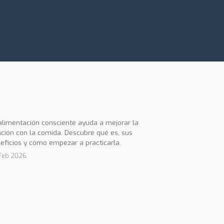
alimentación consciente ayuda a mejorar la
ación con la comida. Descubre qué es, sus
eficios y cómo empezar a practicarla.
Feb 2026