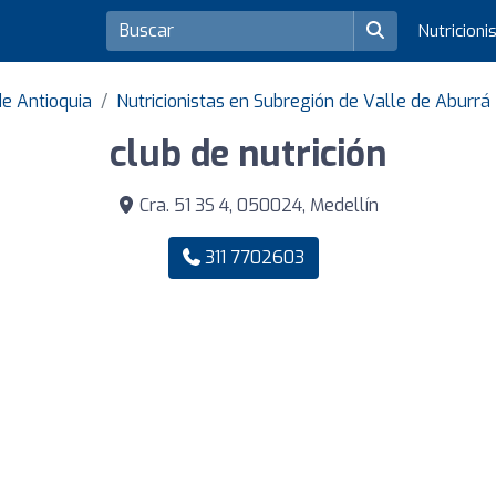
Nutricioni
de Antioquia
Nutricionistas en Subregión de Valle de Aburrá
club de nutrición
Cra. 51 3S 4, 050024, Medellín
311 7702603