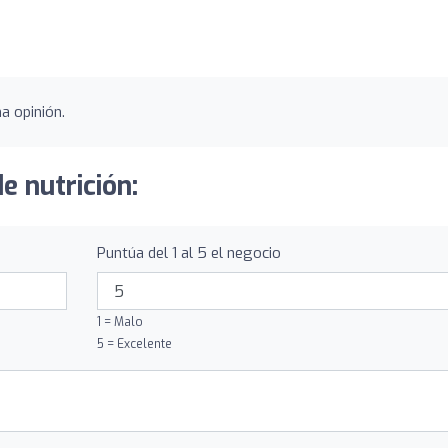
s
a opinión.
e nutrición:
Puntúa del 1 al 5 el negocio
1 = Malo
5 = Excelente