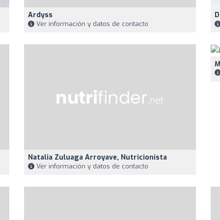
Ardyss
D
Ver información y datos de contacto
M
Natalia Zuluaga Arroyave, Nutricionista
Ver información y datos de contacto