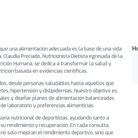
Ho
que una alimentación adecuada es la base de una vida
 Claudia Preciado, Nutricionista Dietista egresada de la
trición Humana, se dedica a transformar la salud y
rición basada en evidencias científicas.
dos, desde personas saludables hasta aquellos que
s, hipertensión y dislipidemias. Nuestro objetivo es
duales y diseñar planes de alimentación balanceados
de laboratorio y preferencias alimenticias.
ría nutricional de deportistas, ayudando tanto a
 su rendimiento y recuperación. En cada consulta,
o solo mejoran el rendimiento deportivo, sino que