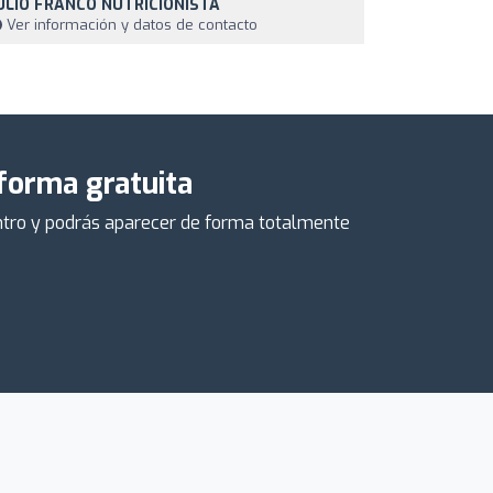
ULIO FRANCO NUTRICIONISTA
Ver información y datos de contacto
 forma gratuita
centro y podrás aparecer de forma totalmente