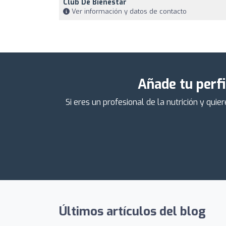
Club De Bienestar
Ver información y datos de contacto
Añade tu perfi
Si eres un profesional de la nutrición y qu
Últimos artículos del blog