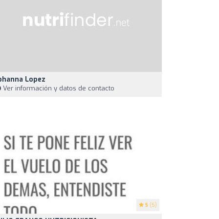
ohanna Lopez
Ver información y datos de contacto
5
(5)