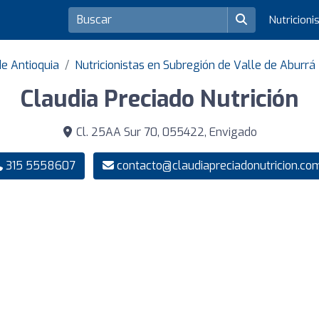
Nutricioni
de Antioquia
Nutricionistas en Subregión de Valle de Aburrá
Claudia Preciado Nutrición
Cl. 25AA Sur 70, 055422, Envigado
315 5558607
contacto@claudiapreciadonutricion.co