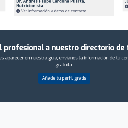
Dr. Andres Felipe Cardona Puerta,
J
Nutricionista
Ver información y datos de contacto
l profesional a nuestro directorio de
ieres aparecer en nuestra guía, envíanos la información de tu 
gratuita.
Añade tu perfil gratis