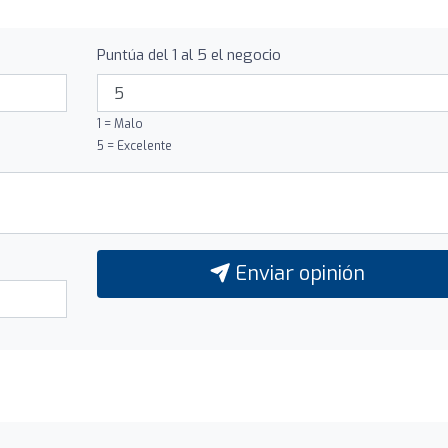
Puntúa del 1 al 5 el negocio
1 = Malo
5 = Excelente
Enviar opinión