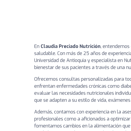
En
Claudia Preciado Nutrición
, entendemos 
saludable. Con más de 25 años de experiencia,
Universidad de Antioquia y especialista en Nu
bienestar de sus pacientes a través de una nut
Ofrecemos consultas personalizadas para to
enfrentan enfermedades crónicas como diabete
evaluar las necesidades nutricionales indivi
que se adapten a su estilo de vida, exámenes 
Además, contamos con experiencia en la aseso
profesionales como a aficionados a optimizar
fomentamos cambios en la alimentación que n