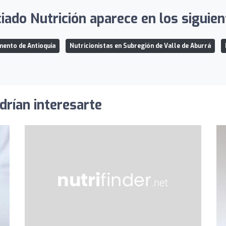
iado Nutrición aparece en los siguien
mento de Antioquia
Nutricionistas en Subregión de Valle de Aburrá
drían interesarte