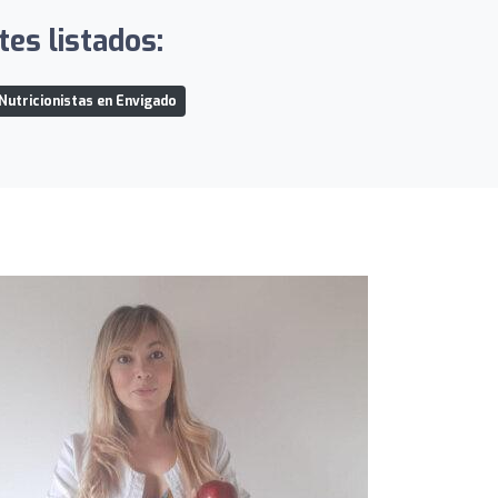
tes listados:
Nutricionistas en Envigado