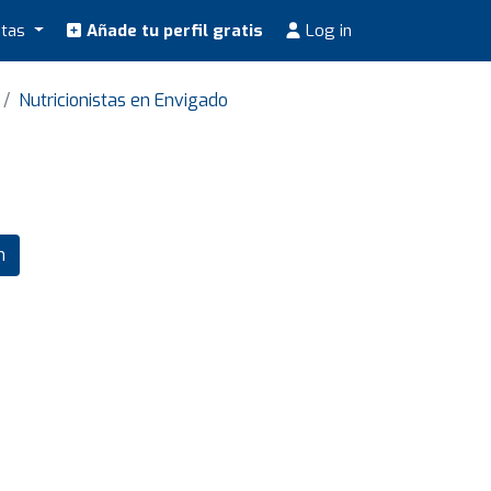
stas
Añade tu perfil gratis
Log in
Nutricionistas en Envigado
m