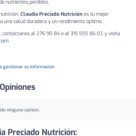
e nutrientes perdidos.
nutrición,
Claudia Preciado Nutrición
es tu mejor
ia una salud duradera y un rendimiento óptimo.
, contáctanos al 276 90 84 o al 315 555 86 07, y visita
.com
.
a gestionar su información
 Opiniones
ido ninguna opinión.
ia Preciado Nutrición: