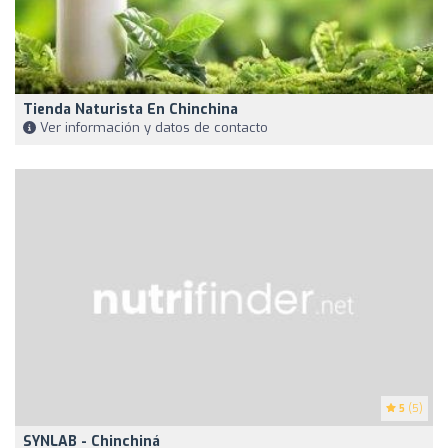
Tienda Naturista En Chinchina
Ver información y datos de contacto
5
(5)
SYNLAB - Chinchiná