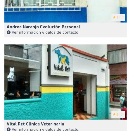
5
(5)
Andrea Naranjo Evolución Personal
Ver información y datos de contacto
5
(5)
Vital Pet Clinica Veterinaria
Ver información y datos de contacto