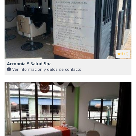
5
(4)
Armonia Y Salud Spa
Ver información y datos de contacto