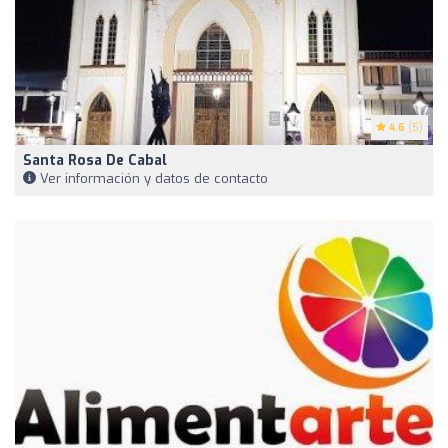
4.6
(5)
Santa Rosa De Cabal
Ver información y datos de contacto