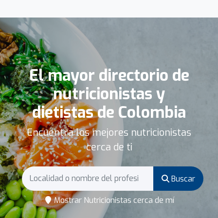
El mayor directorio de
nutricionistas y
dietistas de Colombia
Encuentra los mejores nutricionistas
cerca de ti
Buscar
Mostrar Nutricionistas cerca de mí