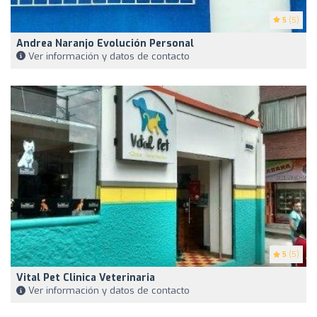
5
(5)
Andrea Naranjo Evolución Personal
Ver información y datos de contacto
5
(5)
Vital Pet Clinica Veterinaria
Ver información y datos de contacto