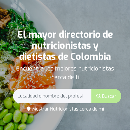
El mayor directorio de
nutricionistas y
dietistas de Colombia
Encuentra los mejores nutricionistas
cerca de ti
Buscar
Mostrar Nutricionistas cerca de mí