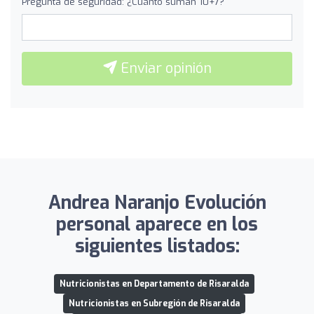
Pregunta de seguridad: ¿Cuánto suman 10+7?
Enviar opinión
Andrea Naranjo Evolución
personal aparece en los
siguientes listados:
Nutricionistas en Departamento de Risaralda
Nutricionistas en Subregión de Risaralda