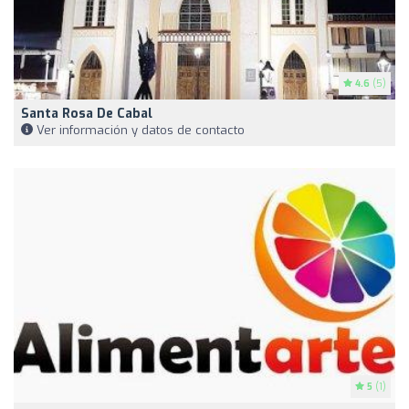
4.6
(5)
Santa Rosa De Cabal
Ver información y datos de contacto
5
(1)