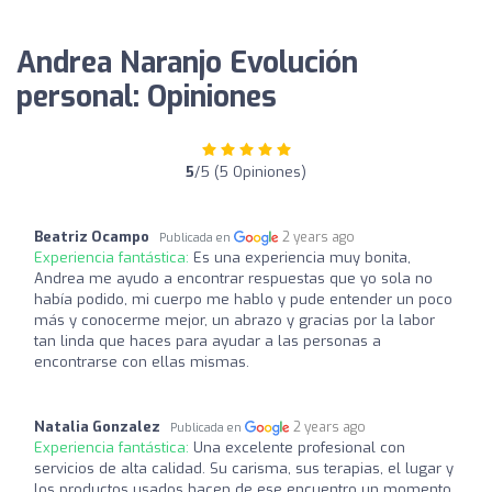
Andrea Naranjo Evolución
personal: Opiniones
5
/5 (5 Opiniones)
Beatriz Ocampo
2 years ago
Publicada en
Experiencia fantástica:
Es una experiencia muy bonita,
Andrea me ayudo a encontrar respuestas que yo sola no
había podido, mi cuerpo me hablo y pude entender un poco
más y conocerme mejor, un abrazo y gracias por la labor
tan linda que haces para ayudar a las personas a
encontrarse con ellas mismas.
Natalia Gonzalez
2 years ago
Publicada en
Experiencia fantástica:
Una excelente profesional con
servicios de alta calidad. Su carisma, sus terapias, el lugar y
los productos usados hacen de ese encuentro un momento