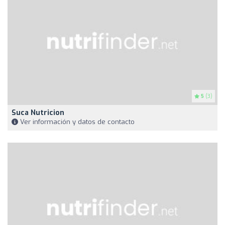
5
(3)
Suca Nutricion
Ver información y datos de contacto