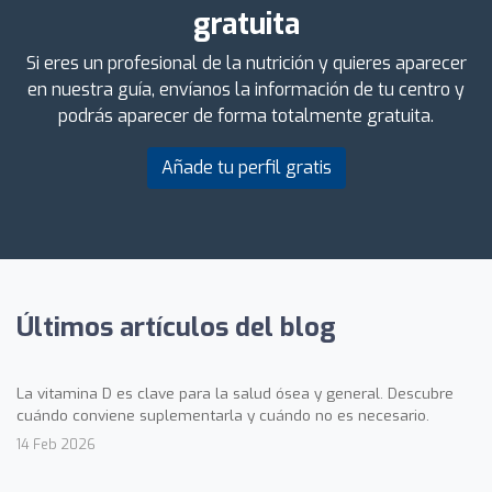
gratuita
Si eres un profesional de la nutrición y quieres aparecer
en nuestra guía, envíanos la información de tu centro y
podrás aparecer de forma totalmente gratuita.
Añade tu perfil gratis
Últimos artículos del blog
La vitamina D es clave para la salud ósea y general. Descubre
cuándo conviene suplementarla y cuándo no es necesario.
14 Feb 2026