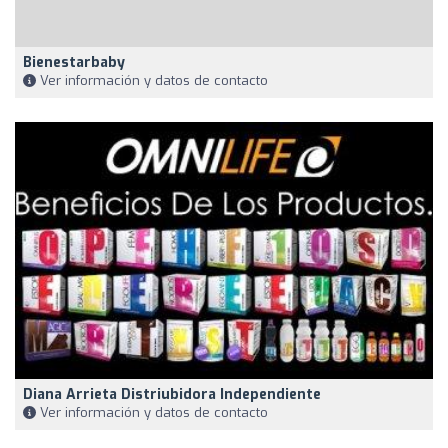
Bienestarbaby
Ver información y datos de contacto
Diana Arrieta Distriubidora Independiente
Ver información y datos de contacto