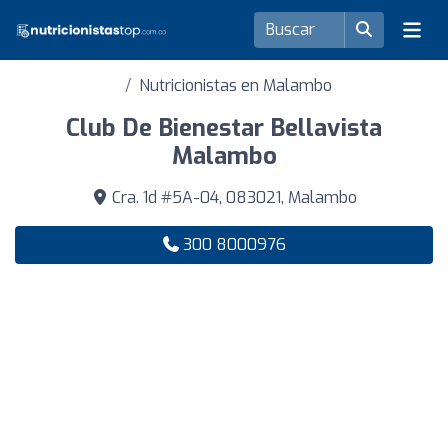
Nutricionistas en Malambo
Club De Bienestar Bellavista
Malambo
Cra. 1d #5A-04, 083021, Malambo
300 8000976