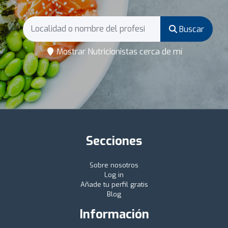
Buscar
Mostrar Nutricionistas cerca de mí
Secciones
Sobre nosotros
Log in
Añade tu perfil gratis
Blog
Información