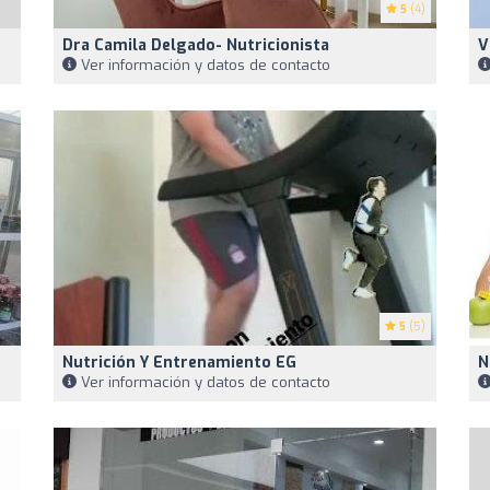
5
(4)
Dra Camila Delgado- Nutricionista
V
Ver información y datos de contacto
5
(5)
Nutrición Y Entrenamiento EG
N
Ver información y datos de contacto