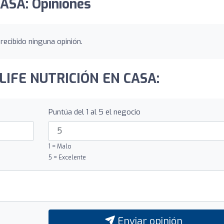
ASA: Opiniones
ecibido ninguna opinión.
NILIFE NUTRICIÓN EN CASA:
Puntúa del 1 al 5 el negocio
1 = Malo
5 = Excelente
Enviar opinión