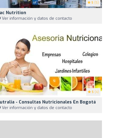
5
(5)
ac Nutrition
Ver información y datos de contacto
5
(4)
utralia - Consultas Nutricionales En Bogotá
Ver información y datos de contacto