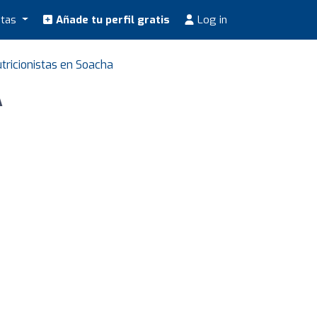
stas
Añade tu perfil gratis
Log in
tricionistas en Soacha
A