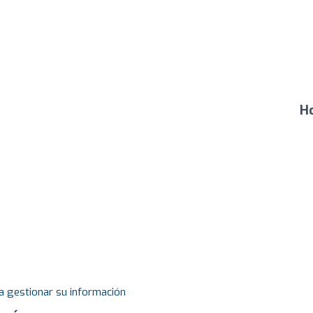
Ho
a gestionar su información