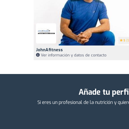
5
(5
JohnAfitness
Ver información y datos de contacto
Añade tu perfi
Si eres un profesional de la nutrición y qu