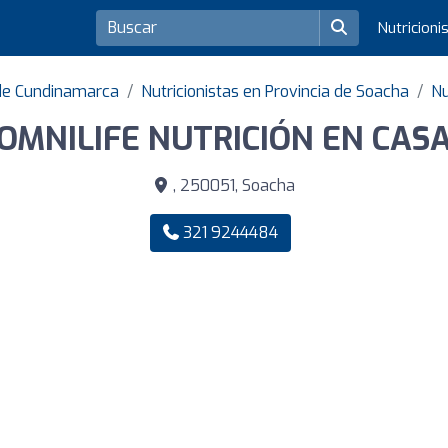
Nutricioni
 de Cundinamarca
Nutricionistas en Provincia de Soacha
Nu
OMNILIFE NUTRICIÓN EN CAS
, 250051, Soacha
321 9244484