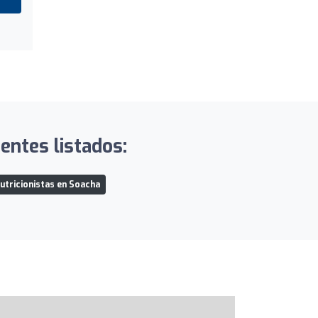
ntes listados:
utricionistas en Soacha