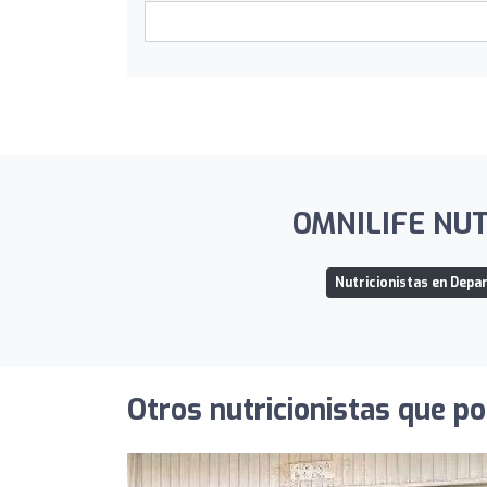
OMNILIFE NUTR
Nutricionistas en Dep
Otros nutricionistas que po