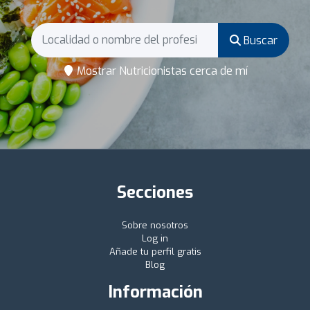
Buscar
Mostrar Nutricionistas cerca de mí
Secciones
Sobre nosotros
Log in
Añade tu perfil gratis
Blog
Información