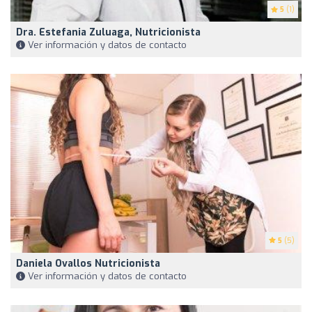
5
(1)
Dra. Estefania Zuluaga, Nutricionista
Ver información y datos de contacto
5
(5)
Daniela Ovallos Nutricionista
Ver información y datos de contacto