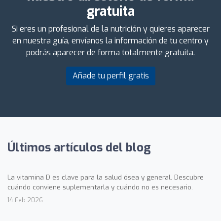
gratuita
Si eres un profesional de la nutrición y quieres aparecer
en nuestra guía, envíanos la información de tu centro y
podrás aparecer de forma totalmente gratuita.
Añade tu perfil gratis
Últimos artículos del blog
La vitamina D es clave para la salud ósea y general. Descubre
cuándo conviene suplementarla y cuándo no es necesario.
14 Feb 2026